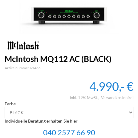
McIntosh MQ112 AC (BLACK)
Artikelnummer 61465
4.990,- €
inkl. 19% MwSt.
Versandkostenfrei
Farbe
Individuelle Beratung erhalten Sie hier
040 2577 66 90