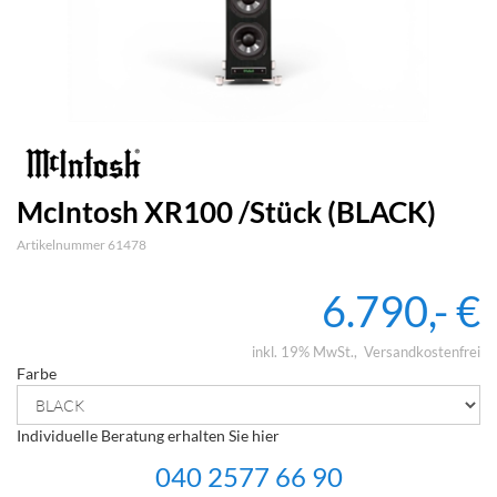
McIntosh XR100 /Stück (BLACK)
Artikelnummer 61478
6.790,- €
inkl. 19% MwSt.
Versandkostenfrei
Farbe
Individuelle Beratung erhalten Sie hier
040 2577 66 90