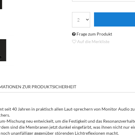
Frage zum Produkt
Auf die Merkliste
MATIONEN ZUR PRODUKTSICHERHEIT
 40 Jahren in praktisch allen Laut-sprechern von Monitor Audio zum E
chers.
-Mischung neu entwickelt, um die Festigkeit und das Resonanzverhalten
rdem sind die Membranen jetzt dunkel eingefärbt, was ihnen nicht nur ein
noch unanfälliger gegenüber störenden Lichtreflexionen macht.