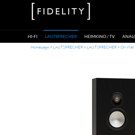
HI-FI
LAUTSPRECHER
HEIMKINO / TV
ANAL
Homepage
LAUTSPRECHER
LAUTSPRECHER
On Wall