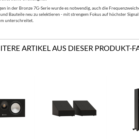
en in der Bronze 7G-Serie wurde es notwendig, auch die Frequenzweic
n und Bauteile neu zu selektieren - mit strengem Fokus auf höchster Sign
hm unterschreitet.
ITERE ARTIKEL AUS DIESER PRODUKT-F