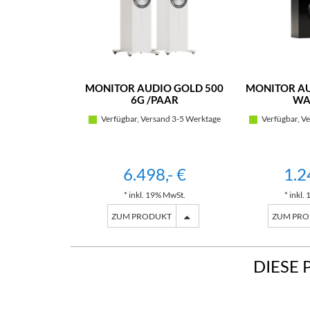
MONITOR AUDIO GOLD 500
MONITOR AU
6G /PAAR
WA
Verfügbar, Versand 3-5 Werktage
Verfügbar, Ve
6.498,- €
1.2
* inkl. 19% MwSt.
* inkl.
ZUM PRODUKT
ZUM PR
DIESE 