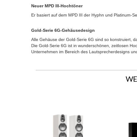
Neuer MPD III-Hochtöner
Er basiert auf dem MPD III der Hyphn und Platinum-Se
Gold-Serie 6G-Gehäusedesign
Alle Gehäuse der Gold-Serie 6G sind so konstruiert, das
Die Gold-Serie 6G ist in wunderschönen, zeitlosen Hoch
Unternehmen im Bereich des Lautsprecherdesigns und –
WE