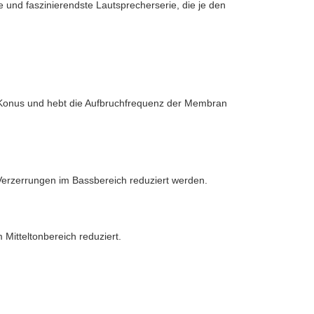
te und faszinierendste Lautsprecherserie, die je den
 Konus und hebt die Aufbruchfrequenz der Membran
 Verzerrungen im Bassbereich reduziert werden.
Mitteltonbereich reduziert.