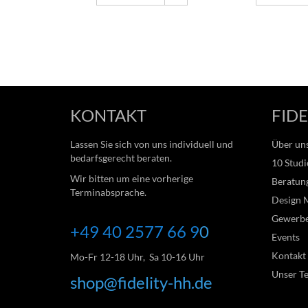
KONTAKT
FIDE
Lassen Sie sich von uns individuell und
Über un
bedarfsgerecht beraten.
10 Studi
Wir bitten um eine vorherige
Beratung
Terminabsprache.
Design 
Gewerb
+49 40 2577 66
9
0
Events
Kontakt
Mo-Fr 12-18 Uhr, Sa 10-16 Uhr
Unser T
shop@fidelity-hh.de