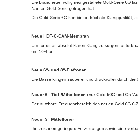
Die brandneue, völlig neu gestaltete Gold-Serie 6G läs
Namen Gold-Serie getragen hat.
Die Gold-Serie 6G kombiniert höchste Klangqualität, z
Neue HDT-C-CAM-Membran
Um für einen absolut klaren Klang zu sorgen, unterb
um 10% an.
Neue 6“- und 8“-Tieftöner
Die Bässe klingen sauberer und druckvoller durch die 
Neuer 6“-Tief-/Mitteltöner
(nur Gold 50G und On-Wal
Der nutzbare Frequenzbereich des neuen Gold 6G 6-Zoll
Neuer 3“-Mitteltöner
Ihn zeichnen geringere Verzerrungen sowie eine verbe