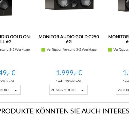
DIO GOLD ON-
MONITOR AUDIO GOLD C250
MONITOR
LL 6G
6G
6
rsand 3-5 Werktage
Verfügbar, Versand 3-5 Werktage
Verfügbar,
49,- €
1.999,- €
1.
 19% MwSt.
* inkl. 19% MwSt.
* in
ODUKT
ZUM PRODUKT
ZUM 
PRODUKTE KÖNNTEN SIE AUCH INTERE