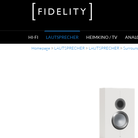
HI-FI
LAUTSPRECHER
HEIMKINO / TV
ANAL
Homepage
LAUTSPRECHER
LAUTSPRECHER
Surroun