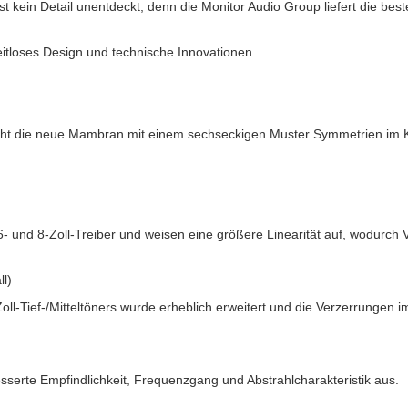
st kein Detail unentdeckt, denn die Monitor Audio Group liefert die bes
eitloses Design und technische Innovationen.
richt die neue Mambran mit einem sechseckigen Muster Symmetrien im
6- und 8-Zoll-Treiber und weisen eine größere Linearität auf, wodurch
l)
-Tief-/Mitteltöners wurde erheblich erweitert und die Verzerrungen im 
sserte Empfindlichkeit, Frequenzgang und Abstrahlcharakteristik aus.