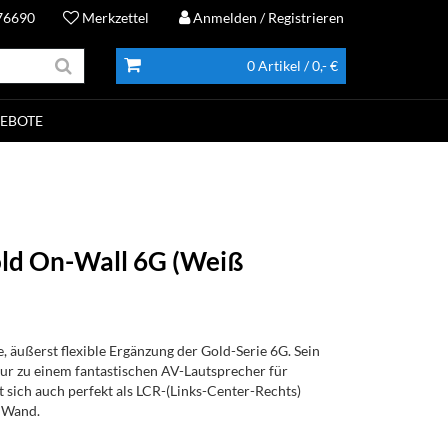
76690
Merkzettel
Anmelden
/ Registrieren
0 Artikel
/ 0,- €
EBOTE
ld On-Wall 6G (Weiß
, äußerst flexible Ergänzung der Gold-Serie 6G. Sein
nur zu einem fantastischen AV-Lautsprecher für
 sich auch perfekt als LCR-(Links-Center-Rechts)
 Wand.