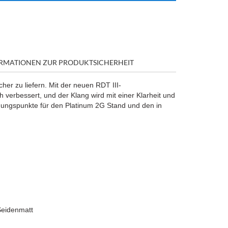
RMATIONEN ZUR PRODUKTSICHERHEIT
er zu liefern. Mit der neuen RDT III-
verbessert, und der Klang wird mit einer Klarheit und
igungspunkte für den Platinum 2G Stand und den in
Seidenmatt