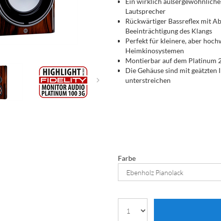
Ein wirklich außergewöhnliche
Lautsprecher
Rückwärtiger Bassreflex mit A
Beeinträchtigung des Klangs
Perfekt für kleinere, aber hoc
Heimkinosystemen
Montierbar auf dem Platinum 
Die Gehäuse sind mit geätzten I
unterstreichen
Farbe