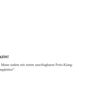
zin!
er Masse zudem mit einem unschlagbaren Preis-Klang-
empfehlen!
".