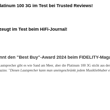
Platinum 100 3G im Test bei Trusted Reviews!
eugt im Test beim HiFi-Journal!
innt den "Best Buy"-Award 2024 beim FIDELITY-Maga
autsprecher gibt es wie Sand am Meer, aber die Platinum 100 3G sticht aus d
zins: "
Diesen Lautsprecher kann man uneingeschränkt jedem Musikliebhaber 