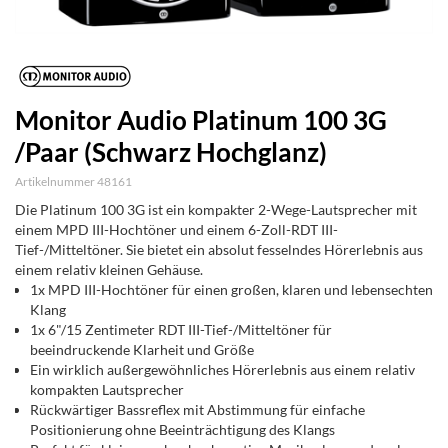
Monitor Audio Platinum 100 3G
/Paar (Schwarz Hochglanz)
Artikelnummer 48161
Die Platinum 100 3G ist ein kompakter 2-Wege-Lautsprecher mit
einem MPD III-Hochtöner und einem 6-Zoll-RDT III-
Tief-/Mitteltöner. Sie bietet ein absolut fesselndes Hörerlebnis aus
einem relativ kleinen Gehäuse.
1x MPD III-Hochtöner für einen großen, klaren und lebensechten
Klang
1x 6"/15 Zentimeter RDT III-Tief-/Mitteltöner für
beeindruckende Klarheit und Größe
Ein wirklich außergewöhnliches Hörerlebnis aus einem relativ
kompakten Lautsprecher
Rückwärtiger Bassreflex mit Abstimmung für einfache
Positionierung ohne Beeinträchtigung des Klangs