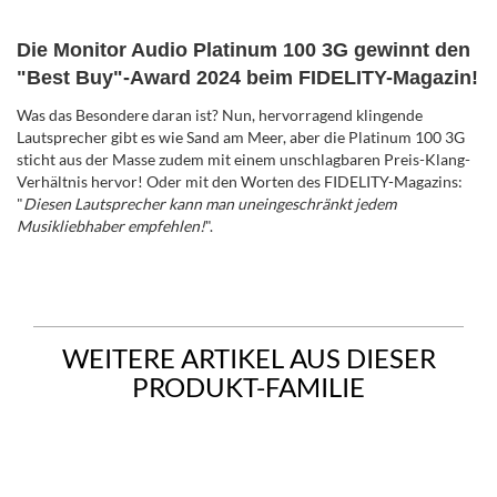
Die Monitor Audio Platinum 100 3G gewinnt den
"Best Buy"-Award 2024 beim FIDELITY-Magazin!
Was das Besondere daran ist? Nun, hervorragend klingende
Lautsprecher gibt es wie Sand am Meer, aber die Platinum 100 3G
sticht aus der Masse zudem mit einem unschlagbaren Preis-Klang-
Verhältnis hervor! Oder mit den Worten des FIDELITY-Magazins:
"
Diesen Lautsprecher kann man uneingeschränkt jedem
Musikliebhaber empfehlen!
".
WEITERE ARTIKEL AUS DIESER
PRODUKT-FAMILIE