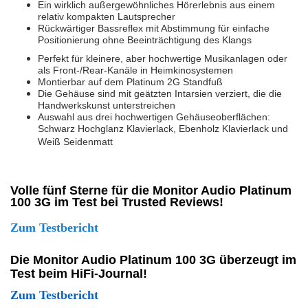
Ein wirklich außergewöhnliches Hörerlebnis aus einem
relativ kompakten Lautsprecher
Rückwärtiger Bassreflex mit Abstimmung für einfache
Positionierung ohne Beeinträchtigung des Klangs
Perfekt für kleinere, aber hochwertige Musikanlagen oder
als Front-/Rear-Kanäle in Heimkinosystemen
Montierbar auf dem Platinum 2G Standfuß
Die Gehäuse sind mit geätzten Intarsien verziert, die die
Handwerkskunst unterstreichen
Auswahl aus drei hochwertigen Gehäuseoberflächen:
Schwarz Hochglanz Klavierlack, Ebenholz Klavierlack und
Weiß Seidenmatt
Volle fünf Sterne für die Monitor Audio Platinum
100 3G im Test bei Trusted Reviews!
Zum Testbericht
Die Monitor Audio Platinum 100 3G überzeugt im
Test beim HiFi-Journal!
Zum Testbericht