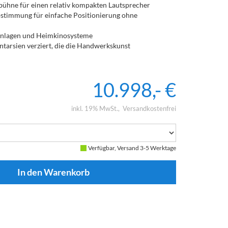
ühne für einen relativ kompakten Lautsprecher
bstimmung für einfache Positionierung ohne
-Anlagen und Heimkinosysteme
ntarsien verziert, die die Handwerkskunst
10.998,- €
inkl. 19% MwSt.
Versandkostenfrei
Verfügbar, Versand 3-5 Werktage