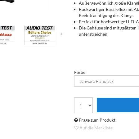
Außergewöhnlich große Klangb
Rückwärtiger Bassreflex mit A
Beeinträchtigung des Klangs
Perfekt für hochwertige HiFi
Die Gehäuse sind mit geätzten I
unterstreichen
Farbe
Frage zum Produkt
Auf die Merkliste