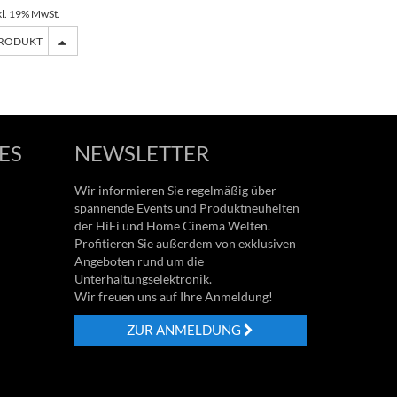
kl. 19% MwSt.
PRODUKT
ES
NEWSLETTER
Wir informieren Sie regelmäßig über
spannende Events und Produktneuheiten
der HiFi und Home Cinema Welten.
Profitieren Sie außerdem von exklusiven
Angeboten rund um die
Unterhaltungselektronik.
Wir freuen uns auf Ihre Anmeldung!
ZUR ANMELDUNG