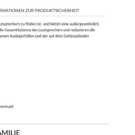
RMATIONEN ZUR PRODUKTSICHERHEIT
autsprechern zu finden ist, und bietet eine außergewöhnlich
die Gesamtbalance des Lautsprechers und reduzieren die
gossenen Auslegerfüßen und der auf dem Gehäuseboden
denmatt
AMILIE