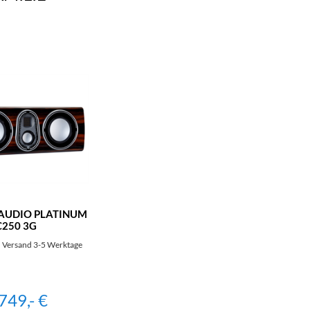
AUDIO PLATINUM
C250 3G
 Versand 3-5 Werktage
749,- €