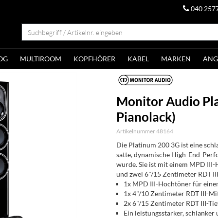
040 257
OG
MULTIROOM
KOPFHÖRER
KABEL
MARKEN
ANG
Monitor Audio Pl
Pianolack)
Artikelnummer 48164
Die Platinum 200 3G ist eine sch
satte, dynamische High-End-Perfo
wurde. Sie ist mit einem MPD III
und zwei 6"/15 Zentimeter RDT III
1x MPD III-Hochtöner für eine
1x 4"/10 Zentimeter RDT III-Mit
2x 6"/15 Zentimeter RDT III-Ti
Ein leistungsstarker, schlank