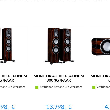
DIO PLATINUM
MONITOR AUDIO PLATINUM
MONITOR 
G /PAAR
300 3G /PAAR
rsand 3-5 Werktage
Verfügbar, Versand 3-5 Werktage
Verfügbar,
98,- €
13.998,- €
4.