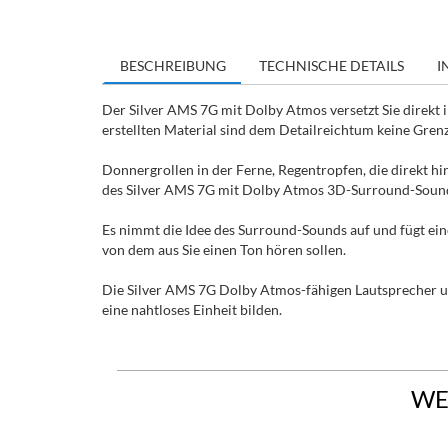
BESCHREIBUNG
TECHNISCHE DETAILS
I
Der Silver AMS 7G mit Dolby Atmos versetzt Sie direkt
erstellten Material sind dem Detailreichtum keine Grenz
Donnergrollen in der Ferne, Regentropfen, die direkt hin
des Silver AMS 7G mit Dolby Atmos 3D-Surround-Soun
Es nimmt die Idee des Surround-Sounds auf und fügt ei
von dem aus Sie einen Ton hören sollen.
Die Silver AMS 7G Dolby Atmos-fähigen Lautsprecher un
eine nahtloses Einheit bilden.
WE