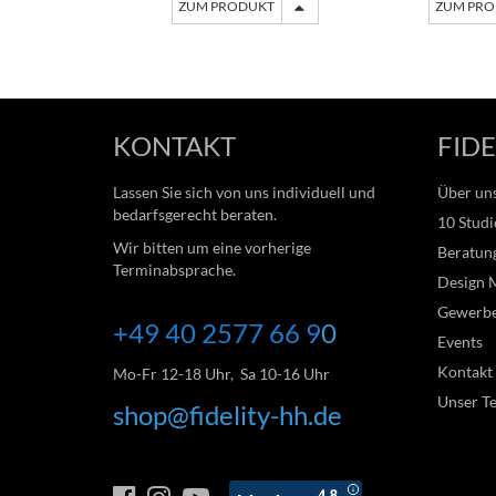
ZUM PRODUKT
ZUM PR
KONTAKT
FIDE
Lassen Sie sich von uns individuell und
Über un
bedarfsgerecht beraten.
10 Studi
Wir bitten um eine vorherige
Beratung
Terminabsprache.
Design 
Gewerb
+49 40 2577 66
9
0
Events
Kontakt
Mo-Fr 12-18 Uhr, Sa 10-16 Uhr
Unser T
shop@fidelity-hh.de