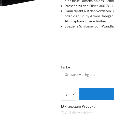
eine neue Dimension des Heim
Passend zu den Silver 300 7G-
Kann direkt auf den vorderen u
oder vier Dolby Atmos-fähigen 
Atmosphäre zu erschaffen
Spezielle Schlüsselloch-Wandhal
Durch ihr diskretes Design kön
verwendet werden
Farbe
Frage zum Produkt
Auf die Merkliste