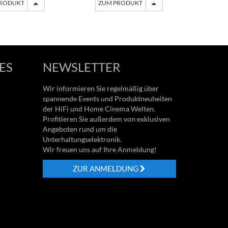
PRODUKT
ZUM PRODUKT
ZU
ES
NEWSLETTER
Wir informieren Sie regelmäßig über
spannende Events und Produktneuheiten
der HiFi und Home Cinema Welten.
Profitieren Sie außerdem von exklusiven
Angeboten rund um die
Unterhaltungselektronik.
Wir freuen uns auf Ihre Anmeldung!
ZUR ANMELDUNG