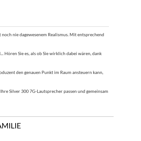
mit noch nie dagewesenem Realismus. Mit entsprechend
. Hören Sie es, als ob Sie wirklich dabei wären, dank
produzent den genauen Punkt im Raum ansteuern kann,
 Ihre Silver 300 7G-Lautsprecher passen und gemeinsam
AMILIE