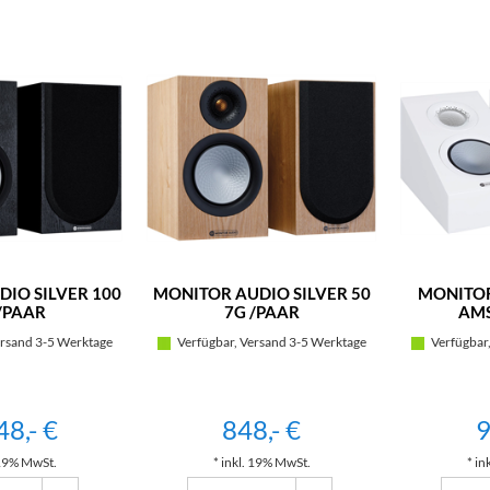
IO SILVER 100
MONITOR AUDIO SILVER 50
MONITOR
/PAAR
7G /PAAR
AMS
rsand 3-5 Werktage
Verfügbar, Versand 3-5 Werktage
Verfügbar,
48,- €
848,- €
9
 19% MwSt.
* inkl. 19% MwSt.
* in