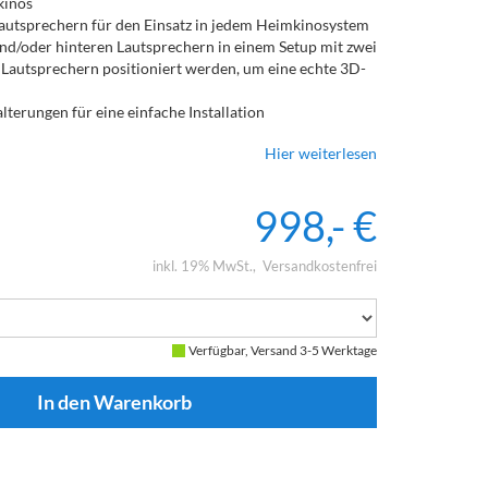
kinos
Lautsprechern für den Einsatz in jedem Heimkinosystem
nd/oder hinteren Lautsprechern in einem Setup mit zwei
Lautsprechern positioniert werden, um eine echte 3D-
terungen für eine einfache Installation
nen sie auch als Surround-Height-Lautsprecher
Hier weiterlesen
998,- €
inkl. 19% MwSt.
Versandkostenfrei
Verfügbar, Versand 3-5 Werktage