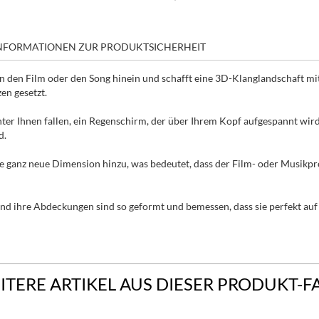
NFORMATIONEN ZUR PRODUKTSICHERHEIT
 in den Film oder den Song hinein und schafft eine 3D-Klanglandschaft 
en gesetzt.
ter Ihnen fallen, ein Regenschirm, der über Ihrem Kopf aufgespannt wird..
d.
ne ganz neue Dimension hinzu, was bedeutet, dass der Film- oder Musik
d ihre Abdeckungen sind so geformt und bemessen, dass sie perfekt auf
ITERE ARTIKEL AUS DIESER PRODUKT-F