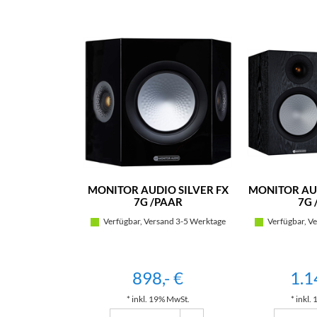
MONITOR AUDIO SILVER FX
MONITOR AUD
7G /PAAR
7G 
Verfügbar, Versand 3-5 Werktage
Verfügbar, Ve
898,- €
1.1
* inkl. 19% MwSt.
* inkl.