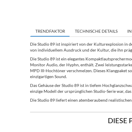
TRENDFAKTOR
TECHNISCHE DETAILS
IN
Die Studio 89 ist inspiriert von der Kulturexplosion in
von individuellem Ausdruck und der Kultur, die ihn präg
Die Studio 89 ist ein elegantes Kompaktlautsprechermod
Monitor Audio, der Hyphn, enthält. Zwei leistungsstarke 
MPD III-Hochtöner verschmelzen. Dieses Klangpaket sor
einzigartigen Sound.
Das Gehäuse der Studio 89 ist in tiefem Hochglanzschwar
einzige Modell der ursprünglichen Studio-Serie war, das
Die Studio 89 liefert einen atemberaubend realistisch
DIESE 