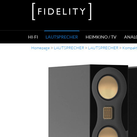
HI-FI
LAUTSPRECHER
HEIMKINO / TV
ANAL
Homepage
LAUTSPRECHER
LAUTSPRECHER
Kompakt