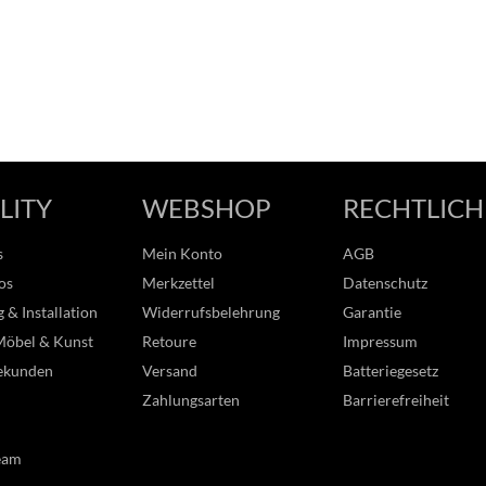
LITY
WEBSHOP
RECHTLICH
s
Mein Konto
AGB
os
Merkzettel
Datenschutz
 & Installation
Widerrufsbelehrung
Garantie
Möbel & Kunst
Retoure
Impressum
ekunden
Versand
Batteriegesetz
Zahlungsarten
Barrierefreiheit
eam