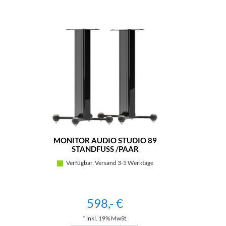
MONITOR AUDIO STUDIO 89
STANDFUSS /PAAR (
SCHWARZ HOCHGLANZ)
Verfügbar, Versand 3-5 Werktage
598,- €
* inkl. 19% MwSt.