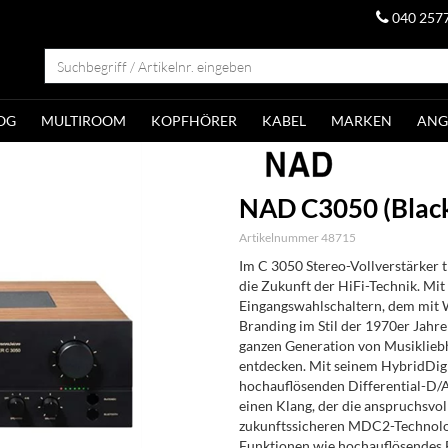
040 257
OG
MULTIROOM
KOPFHÖRER
KABEL
MARKEN
ANG
NAD C3050 (Black
Artikelnummer 48715
Im C 3050 Stereo-Vollverstärker t
die Zukunft der HiFi-Technik. Mi
Eingangswahlschaltern, dem mit 
Branding im Stil der 1970er Jahr
ganzen Generation von Musikliebh
entdecken. Mit seinem HybridDig
hochauflösenden Differential-D/A
einen Klang, der die anspruchsvo
zukunftssicheren MDC2-Technolo
Funktionen wie hochauflösendes 