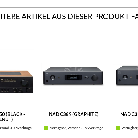
ITERE ARTIKEL AUS DIESER PRODUKT-F
0 (BLACK -
NAD C389 (GRAPHITE)
NAD C3
LNUT)
rsand 3-5 Werktage
Verfügbar, Versand 3-5 Werktage
Verfügbar,