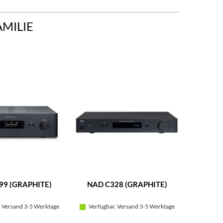
AMILIE
99 (GRAPHITE)
NAD C328 (GRAPHITE)
NAD 
 Versand 3-5 Werktage
Verfügbar, Versand 3-5 Werktage
Verfügb