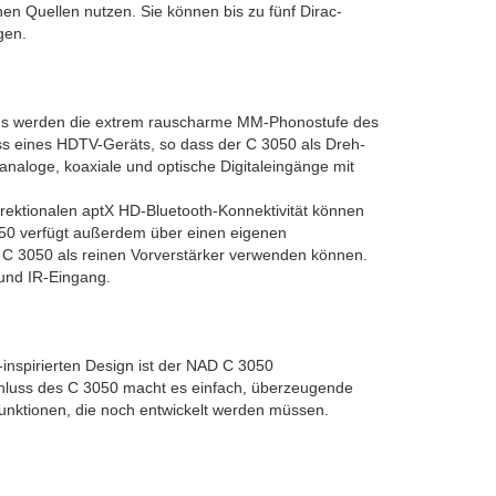
 Quellen nutzen. Sie können bis zu fünf Dirac-
gen.
Fans werden die extrem rauscharme MM-Phonostufe des
s eines HDTV-Geräts, so dass der C 3050 als Dreh-
naloge, koaxiale und optische Digitaleingänge mit
ektionalen aptX HD-Bluetooth-Konnektivität können
50 verfügt außerdem über einen eigenen
n C 3050 als reinen Vorverstärker verwenden können.
 und IR-Eingang.
inspirierten Design ist der NAD C 3050
schluss des C 3050 macht es einfach, überzeugende
nktionen, die noch entwickelt werden müssen.