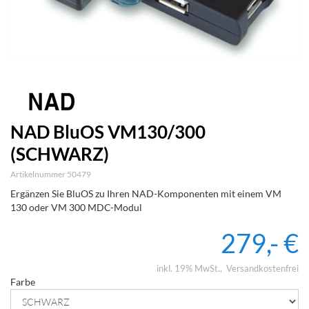
NAD BluOS VM130/300
(SCHWARZ)
Artikelnummer 50479
Ergänzen Sie BluOS zu Ihren NAD-Komponenten mit einem VM
130 oder VM 300 MDC-Modul
279,- €
inkl. 19% MwSt.
Versandkostenfrei
Farbe