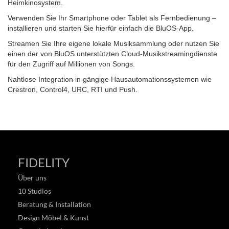
Heimkinosystem.
Verwenden Sie Ihr Smartphone oder Tablet als Fernbedienung –
installieren und starten Sie hierfür einfach die BluOS-App.
Streamen Sie Ihre eigene lokale Musiksammlung oder nutzen Sie
einen der von BluOS unterstützten Cloud-Musikstreamingdienste
für den Zugriff auf Millionen von Songs.
Nahtlose Integration in gängige Hausautomationssystemen wie
Crestron, Control4, URC, RTI und Push.
FIDELITY
Über uns
10 Studios
Beratung & Installation
Design Möbel & Kunst