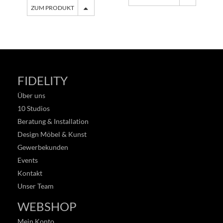
ZUM PRODUKT
FIDELITY
Über uns
10 Studios
Beratung & Installation
Design Möbel & Kunst
Gewerbekunden
Events
Kontakt
Unser Team
WEBSHOP
Mein Konto