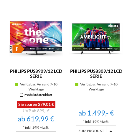
PHILIPS PUS8909/12 LCD
PHILIPS PUS8309/12 LCD
SERIE
SERIE
Verfügbar, Versand 7-10
Verfügbar, Versand 7-10
Werktage
Werktage
Produktdatenblatt
Sie sparen 279,01 €
ab 899,- €
ab 1.499,- €
ab 619,99 €
* inkl. 19% MwSt.
* inkl. 19% MwSt.
ZUM PRODUKT