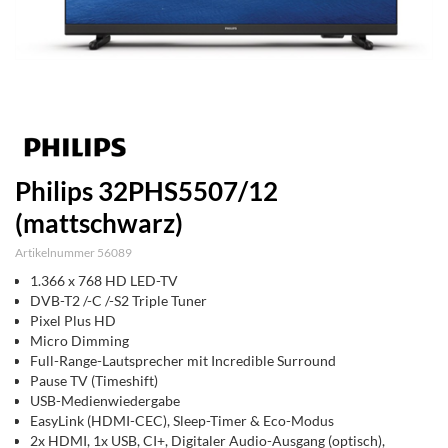
Philips 32PHS5507/12
(mattschwarz)
Artikelnummer 56089
1.366 x 768 HD LED-TV
DVB-T2 /-C /-S2 Triple Tuner
Pixel Plus HD
Micro Dimming
Full-Range-Lautsprecher mit Incredible Surround
Pause TV (Timeshift)
USB-Medienwiedergabe
EasyLink (HDMI-CEC), Sleep-Timer & Eco-Modus
2x HDMI, 1x USB, CI+, Digitaler Audio-Ausgang (optisch),