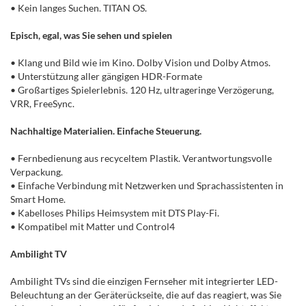
• Kein langes Suchen. TITAN OS.
Episch, egal, was Sie sehen und spielen
• Klang und Bild wie im Kino. Dolby Vision und Dolby Atmos.
• Unterstützung aller gängigen HDR-Formate
• Großartiges Spielerlebnis. 120 Hz, ultrageringe Verzögerung,
VRR, FreeSync.
Nachhaltige Materialien. Einfache Steuerung.
• Fernbedienung aus recyceltem Plastik. Verantwortungsvolle
Verpackung.
• Einfache Verbindung mit Netzwerken und Sprachassistenten in
Smart Home.
• Kabelloses Philips Heimsystem mit DTS Play-Fi.
• Kompatibel mit Matter und Control4
Ambilight TV
Ambilight TVs sind die einzigen Fernseher mit integrierter LED-
Beleuchtung an der Geräterückseite, die auf das reagiert, was Sie