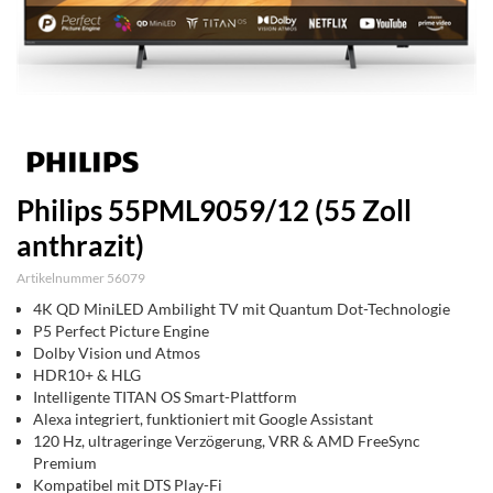
Philips 55PML9059/12 (55 Zoll
anthrazit)
Artikelnummer 56079
4K QD MiniLED Ambilight TV mit Quantum Dot-Technologie
P5 Perfect Picture Engine
Dolby Vision und Atmos
HDR10+ & HLG
Intelligente TITAN OS Smart-Plattform
Alexa integriert, funktioniert mit Google Assistant
120 Hz, ultrageringe Verzögerung, VRR & AMD FreeSync
Premium
Kompatibel mit DTS Play-Fi