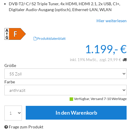
DVB-T2/-C/-S2 Triple Tuner, 4x HDMI, HDMI 2.1, 2x USB, CI+,
Digitaler Audio-Ausgang (optisch), Ethernet-LAN, WLAN
802.11ac, 2 x 2 Dualband & Bluetooth 5.2 integriert
Hier weiterlesen
Produktdatenblatt
1.199,- €
inkl. 19% MwSt.
zzgl. 29,99 €
Größe
Farbe
Verfügbar, Versand 7-10 Werktage
Frage zum Produkt