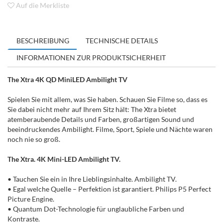
Auf die Merkliste
BESCHREIBUNG
TECHNISCHE DETAILS
INFORMATIONEN ZUR PRODUKTSICHERHEIT
The Xtra 4K QD MiniLED Ambilight TV
Spielen Sie mit allem, was Sie haben. Schauen Sie Filme so, dass es
Sie dabei nicht mehr auf Ihrem Sitz hält: The Xtra bietet
atemberaubende Details und Farben, großartigen Sound und
beeindruckendes Ambilight. Filme, Sport, Spiele und Nächte waren
noch nie so groß.
The Xtra. 4K Mini-LED Ambilight TV.
• Tauchen Sie ein in Ihre Lieblingsinhalte. Ambilight TV.
• Egal welche Quelle – Perfektion ist garantiert. Philips P5 Perfect
Picture Engine.
• Quantum Dot-Technologie für unglaubliche Farben und
Kontraste.