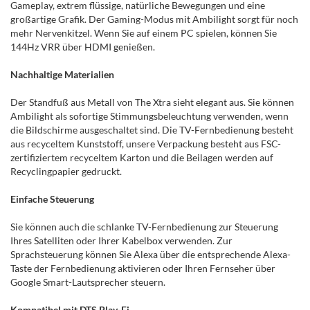
Gameplay, extrem flüssige, natürliche Bewegungen und eine
großartige Grafik. Der Gaming-Modus mit Ambilight sorgt für noch
mehr Nervenkitzel. Wenn Sie auf einem PC spielen, können Sie
144Hz VRR über HDMI genießen.
Nachhaltige Materialien
Der Standfuß aus Metall von The Xtra sieht elegant aus. Sie können
Ambilight als sofortige Stimmungsbeleuchtung verwenden, wenn
die Bildschirme ausgeschaltet sind. Die TV-Fernbedienung besteht
aus recyceltem Kunststoff, unsere Verpackung besteht aus FSC-
zertifiziertem recyceltem Karton und die Beilagen werden auf
Recyclingpapier gedruckt.
Einfache Steuerung
Sie können auch die schlanke TV-Fernbedienung zur Steuerung
Ihres Satelliten oder Ihrer Kabelbox verwenden. Zur
Sprachsteuerung können Sie Alexa über die entsprechende Alexa-
Taste der Fernbedienung aktivieren oder Ihren Fernseher über
Google Smart-Lautsprecher steuern.
Kompatibel mit DTS Play-Fi