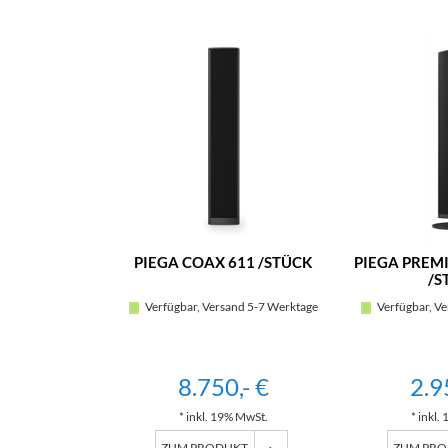
PIEGA COAX 611 /STÜCK
PIEGA PREMI
/S
Verfügbar, Versand 5-7 Werktage
Verfügbar, Ve
8.750,- €
2.9
* inkl. 19% MwSt.
* inkl.
ZUM PRODUKT
ZUM PR