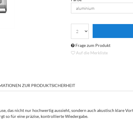
Frage zum Produkt
Auf die Merkliste
MATIONEN ZUR PRODUKTSICHERHEIT
se, das nicht nur hochwertig aussieht, sondern auch akustisch klare Vort
t so für eine präzise, kontrollierte Wiedergabe.