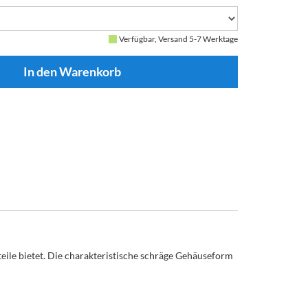
Verfügbar, Versand 5-7 Werktage
eile bietet. Die charakteristische schräge Gehäuseform