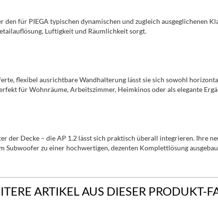
er den für PIEGA typischen dynamischen und zugleich ausgeglichenen Kl
ilauflösung, Luftigkeit und Räumlichkeit sorgt.
ferte, flexibel ausrichtbare Wandhalterung lässt sie sich sowohl horizonta
 perfekt für Wohnräume, Arbeitszimmer, Heimkinos oder als elegante Er
r der Decke – die AP 1.2 lässt sich praktisch überall integrieren. Ihre
nem Subwoofer zu einer hochwertigen, dezenten Komplettlösung ausgebau
ITERE ARTIKEL AUS DIESER PRODUKT-F