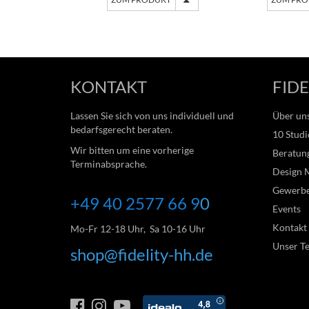
KONTAKT
FIDE
Lassen Sie sich von uns individuell und
Über un
bedarfsgerecht beraten.
10 Studi
Wir bitten um eine vorherige
Beratung
Terminabsprache.
Design 
Gewerb
+49 40 2577 66
9
0
Events
Kontakt
Mo-Fr 12-18 Uhr, Sa 10-16 Uhr
Unser T
shop@fidelity-hh.de