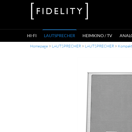
HI-FI
LAUTSPRECHER
HEIMKINO / TV
ANAL
Homepage
LAUTSPRECHER
LAUTSPRECHER
Kompakt