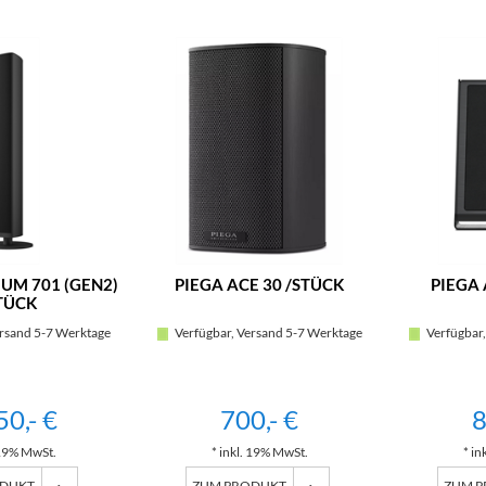
UM 701 (GEN2)
PIEGA ACE 30 /STÜCK
PIEGA 
TÜCK
rsand 5-7 Werktage
Verfügbar, Versand 5-7 Werktage
Verfügbar,
50,- €
700,- €
8
 19% MwSt.
* inkl. 19% MwSt.
* in
ODUKT
ZUM PRODUKT
ZUM 