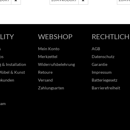
LITY
WEBSHOP
RECHTLICH
s
Mein Konto
AGB
os
Merkzettel
Datenschutz
 & Installation
Widerrufsbelehrung
Garantie
Möbel & Kunst
Retoure
Impressum
ekunden
Versand
Batteriegesetz
Zahlungsarten
Barrierefreiheit
eam