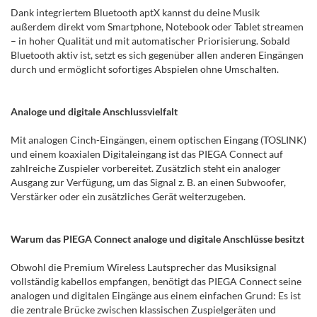
Dank integriertem Bluetooth aptX kannst du deine Musik
außerdem direkt vom Smartphone, Notebook oder Tablet streamen
– in hoher Qualität und mit automatischer Priorisierung. Sobald
Bluetooth aktiv ist, setzt es sich gegenüber allen anderen Eingängen
durch und ermöglicht sofortiges Abspielen ohne Umschalten.
Analoge und digitale Anschlussvielfalt
Mit analogen Cinch-Eingängen, einem optischen Eingang (TOSLINK)
und einem koaxialen Digitaleingang ist das PIEGA Connect auf
zahlreiche Zuspieler vorbereitet. Zusätzlich steht ein analoger
Ausgang zur Verfügung, um das Signal z. B. an einen Subwoofer,
Verstärker oder ein zusätzliches Gerät weiterzugeben.
Warum das PIEGA Connect analoge und digitale Anschlüsse besitzt
Obwohl die Premium Wireless Lautsprecher das Musiksignal
vollständig kabellos empfangen, benötigt das PIEGA Connect seine
analogen und digitalen Eingänge aus einem einfachen Grund: Es ist
die zentrale Brücke zwischen klassischen Zuspielgeräten und