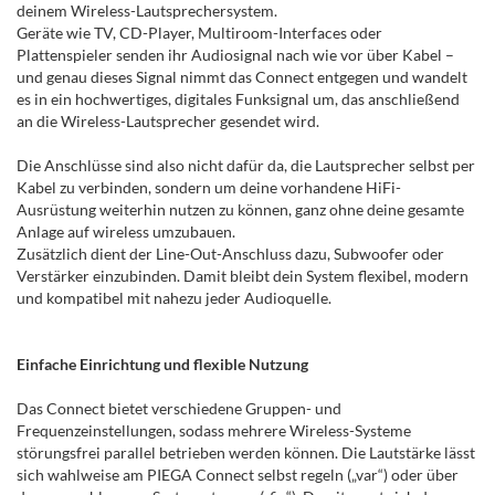
deinem Wireless-Lautsprechersystem.
Geräte wie TV, CD-Player, Multiroom-Interfaces oder
Plattenspieler senden ihr Audiosignal nach wie vor über Kabel –
und genau dieses Signal nimmt das Connect entgegen und wandelt
es in ein hochwertiges, digitales Funksignal um, das anschließend
an die Wireless-Lautsprecher gesendet wird.
Die Anschlüsse sind also nicht dafür da, die Lautsprecher selbst per
Kabel zu verbinden, sondern um deine vorhandene HiFi-
Ausrüstung weiterhin nutzen zu können, ganz ohne deine gesamte
Anlage auf wireless umzubauen.
Zusätzlich dient der Line-Out-Anschluss dazu, Subwoofer oder
Verstärker einzubinden. Damit bleibt dein System flexibel, modern
und kompatibel mit nahezu jeder Audioquelle.
Einfache Einrichtung und flexible Nutzung
Das Connect bietet verschiedene Gruppen- und
Frequenzeinstellungen, sodass mehrere Wireless-Systeme
störungsfrei parallel betrieben werden können. Die Lautstärke lässt
sich wahlweise am PIEGA Connect selbst regeln („var“) oder über