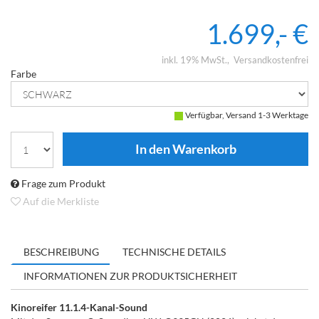
1.699,- €
inkl. 19% MwSt.
Versandkostenfrei
Farbe
Verfügbar, Versand 1-3 Werktage
Frage zum Produkt
Auf die Merkliste
BESCHREIBUNG
TECHNISCHE DETAILS
INFORMATIONEN ZUR PRODUKTSICHERHEIT
Kinoreifer 11.1.4-Kanal-Sound