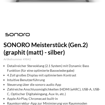
SONORO Meisterstück (Gen.2)
(graphit (matt) - silber)
Artikelnummer 49842
Detailreicher Stereoklang (2.1 System) mit Dynamic Bass
Funktion (für eine optimierte Basswiedergabe)
4 Zoll großes Display mit optimiertem Kontrast
Intuitive Benutzerführung
Steuerung über die sonoro audio App
Zahlreiche Anschlussmöglichkeiten (HDMI (eARC), USB-A, USB-
C, Optischer Digitaleingang, Aux-In, etc.)
Apple AirPlay, Chromecast built-in
Raumkorrektur-App zur Minimierung von Raummoden