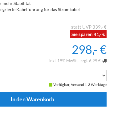
 mehr Stabilität
ntegrierte Kabelführung für das Stromkabel
339,- €
41,- €
298,- €
inkl. 19% MwSt.
zzgl. 6,99 €
Verfügbar, Versand 1-3 Werktage