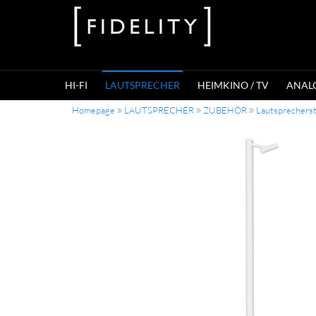
HI-FI
LAUTSPRECHER
HEIMKINO / TV
ANAL
Homepage
LAUTSPRECHER
ZUBEHÖR
Lautsprechers