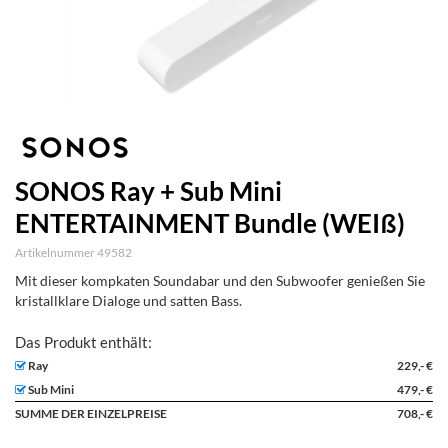
SONOS Ray + Sub Mini
ENTERTAINMENT Bundle (WEIß)
Artikelnummer 49582
Mit dieser kompkaten Soundabar und den Subwoofer genießen Sie
kristallklare Dialoge und satten Bass.
Ray
229,- €
Sub Mini
479,- €
SUMME DER EINZELPREISE
708,- €