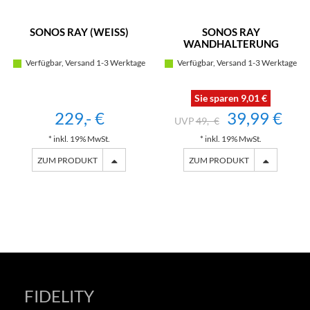
SONOS RAY (WEISS)
SONOS RAY
WANDHALTERUNG
(SCHWARZ)
Verfügbar, Versand 1-3 Werktage
Verfügbar, Versand 1-3 Werktage
Sie sparen 9,01 €
229,- €
39,99 €
49,- €
* inkl. 19% MwSt.
* inkl. 19% MwSt.
ZUM PRODUKT
ZUM PRODUKT
FIDELITY