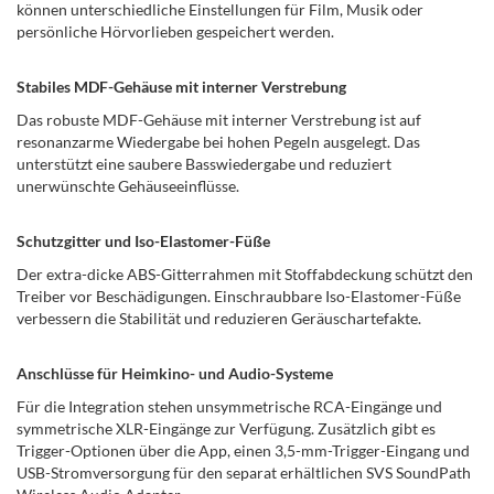
können unterschiedliche Einstellungen für Film, Musik oder
persönliche Hörvorlieben gespeichert werden.
Stabiles MDF-Gehäuse mit interner Verstrebung
Das robuste MDF-Gehäuse mit interner Verstrebung ist auf
resonanzarme Wiedergabe bei hohen Pegeln ausgelegt. Das
unterstützt eine saubere Basswiedergabe und reduziert
unerwünschte Gehäuseeinflüsse.
Schutzgitter und Iso-Elastomer-Füße
Der extra-dicke ABS-Gitterrahmen mit Stoffabdeckung schützt den
Treiber vor Beschädigungen. Einschraubbare Iso-Elastomer-Füße
verbessern die Stabilität und reduzieren Geräuschartefakte.
Anschlüsse für Heimkino- und Audio-Systeme
Für die Integration stehen unsymmetrische RCA-Eingänge und
symmetrische XLR-Eingänge zur Verfügung. Zusätzlich gibt es
Trigger-Optionen über die App, einen 3,5-mm-Trigger-Eingang und
USB-Stromversorgung für den separat erhältlichen SVS SoundPath