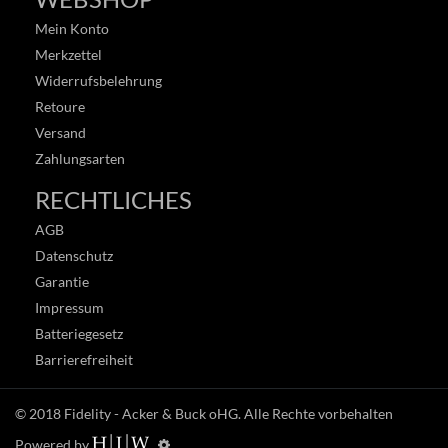
Mein Konto
Merkzettel
Widerrufsbelehrung
Retoure
Versand
Zahlungsarten
RECHTLICHES
AGB
Datenschutz
Garantie
Impressum
Batteriegesetz
Barrierefreiheit
© 2018
Fidelity - Acker & Buck oHG
. Alle Rechte vorbehalten
Powered by