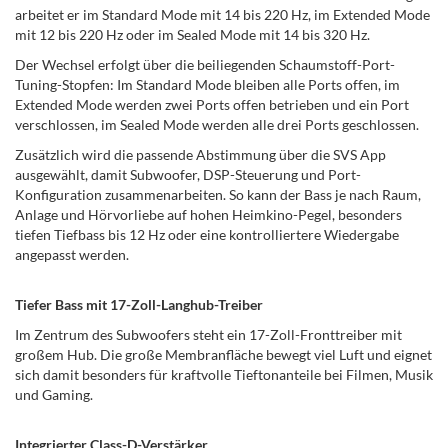
arbeitet er im Standard Mode mit 14 bis 220 Hz, im Extended Mode
mit 12 bis 220 Hz oder im Sealed Mode mit 14 bis 320 Hz.
Der Wechsel erfolgt über die beiliegenden Schaumstoff-Port-
Tuning-Stopfen: Im Standard Mode bleiben alle Ports offen, im
Extended Mode werden zwei Ports offen betrieben und ein Port
verschlossen, im Sealed Mode werden alle drei Ports geschlossen.
Zusätzlich wird die passende Abstimmung über die SVS App
ausgewählt, damit Subwoofer, DSP-Steuerung und Port-
Konfiguration zusammenarbeiten. So kann der Bass je nach Raum,
Anlage und Hörvorliebe auf hohen Heimkino-Pegel, besonders
tiefen Tiefbass bis 12 Hz oder eine kontrolliertere Wiedergabe
angepasst werden.
Tiefer Bass mit 17-Zoll-Langhub-Treiber
Im Zentrum des Subwoofers steht ein 17-Zoll-Fronttreiber mit
großem Hub. Die große Membranfläche bewegt viel Luft und eignet
sich damit besonders für kraftvolle Tieftonanteile bei Filmen, Musik
und Gaming.
Integrierter Class-D-Verstärker