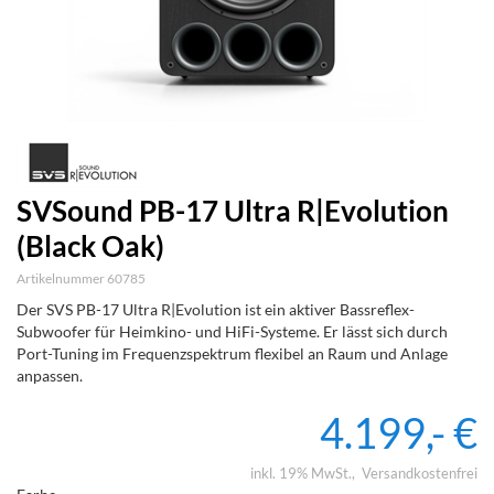
SVSound PB-17 Ultra R|Evolution
(Black Oak)
Artikelnummer 60785
Der SVS PB-17 Ultra R|Evolution ist ein aktiver Bassreflex-
Subwoofer für Heimkino- und HiFi-Systeme. Er lässt sich durch
Port-Tuning im Frequenzspektrum flexibel an Raum und Anlage
anpassen.
4.199,- €
inkl. 19% MwSt.
Versandkostenfrei