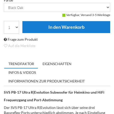
Farbe
Verfügbar, Versand 3-5 Werktage
Frage zum Produkt
Auf die Merkliste
TRENDFAKTOR
EIGENSCHAFTEN
INFOS & VIDEOS
INFORMATIONEN ZUR PRODUKTSICHERHEIT
SVS PB-17 Ultra R|Evolution Subwoofer für Heimkino und HiFi
Frequenzgang und Port-Abstimmung
Der SVS PB-17 Ultra R|Evolution lässt sich über seine drei
Bassreflex-Ports unterschiedlich abstimmen. Je nach Einstellung