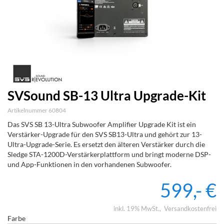
SVSound SB-13 Ultra Upgrade-Kit
Artikelnummer 60804
Das SVS SB 13-Ultra Subwoofer Amplifier Upgrade Kit ist ein
Verstärker-Upgrade für den SVS SB13-Ultra und gehört zur 13-
Ultra-Upgrade-Serie. Es ersetzt den älteren Verstärker durch die
Sledge STA-1200D-Verstärkerplattform und bringt moderne DSP-
und App-Funktionen in den vorhandenen Subwoofer.
599,- €
inkl. 19% MwSt.
Versandkostenfrei
Farbe