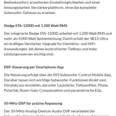
Bedienkomfort, erweiterten Einstellmöglichkeiten und einer
leistungsstarken Verstärkerplattform, ohne das komplette
Subwoofer-Gehäuse zu ersetzen.
Sledge STA-1200D mit 1.200 Watt RMS
Der integrierte Sledge STA-1200D arbeitet mit 1.200 Watt RMS und
mehr als 4.000 Watt Spitzenleistung. Damit erhält der SB13-Ultra
ein kräftiges Verstärker-Upgrade für Heimkino- und HiFi-
Anwendungen, bei denen kontrollierter Tiefbass und hohe
Leistungsreserven wichtig sind.
DSP-Steuerung per Smartphone-App
Die Steuerung erfolgt über die SVS Subwoofer Control Mobile App.
Darüber lassen sich wichtige Subwoofer-Funktionen direkt vom
Hörplatz aus einstellen, darunter Lautstärke, Tiefpassfilter, Phase,
Polarität, Room-Gain-Compensation und parametrische EQs.
50-MHz-DSP für präzise Anpassung
Der 50-MHz-Analog-Devices-Audio-DSP verarbeitet die