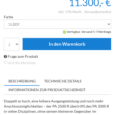
11.300,- €
inkl. 19% MwSt.
Versandkostenfrei
Farbe
Verfügbar, Versand 5-7 Werktage
Frage zum Produkt
Auf die Merkliste
BESCHREIBUNG
TECHNISCHE DETAILS
INFORMATIONEN ZUR PRODUKTSICHERHEIT
Doppelt so hoch, eine höhere Ausgangsleistung und noch mehr
Anschlussmöglichkeiten – der PA 2500 R übertrifft den PA 2000 R
in vielen Disziplinen, ohne seinem kleineren Gegenüber im