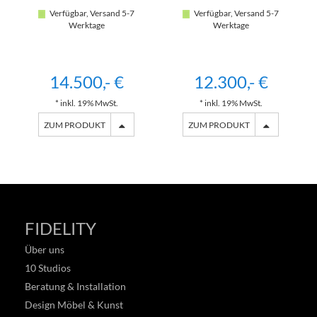
Verfügbar, Versand 5-7
Verfügbar, Versand 5-7
Werktage
Werktage
14.500,- €
12.300,- €
* inkl. 19% MwSt.
* inkl. 19% MwSt.
ZUM PRODUKT
ZUM PRODUKT
FIDELITY
Über uns
10 Studios
Beratung & Installation
Design Möbel & Kunst