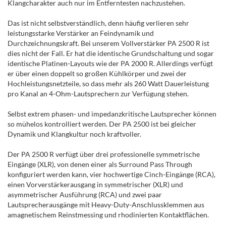
Klangcharakter auch nur im Entferntesten nachzustehen.
Das ist nicht selbstverständlich, denn häufig verlieren sehr
leistungsstarke Verstärker an Feindynamik und
Durchzeichnungskraft. Bei unserem Vollverstärker PA 2500 R ist
dies nicht der Fall. Er hat die identische Grundschaltung und sogar
identische Platinen-Layouts wie der PA 2000 R. Allerdings verfügt
er über einen doppelt so großen Kühlkörper und zwei der
Hochleistungsnetzteile, so dass mehr als 260 Watt Dauerleistung
pro Kanal an 4-Ohm-Lautsprechern zur Verfügung stehen.
Selbst extrem phasen- und impedanzkritische Lautsprecher können
so mühelos kontrolliert werden. Der PA 2500 ist bei gleicher
Dynamik und Klangkultur noch kraftvoller.
Der PA 2500 R verfügt über drei professionelle symmetrische
Eingänge (XLR), von denen einer als Surround Pass Through
konfiguriert werden kann, vier hochwertige Cinch-Eingänge (RCA),
einen Vorverstärkerausgang in symmetrischer (XLR) und
asymmetrischer Ausführung (RCA) und zwei paar
Lautsprecherausgänge mit Heavy-Duty-Anschlussklemmen aus
amagnetischem Reinstmessing und rhodinierten Kontaktflächen.