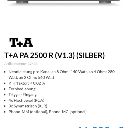
T+A PA 2500 R (V1.3) (SILBER)
Artikelnummer 32435
Nennleistung pro Kanal an 8 Ohm: 140 Watt, an 4 Ohm: 280
Watt, an 2 Ohm: 560 Watt
Klirrfaktor: < 0,02 %
Fernbedienung
Trigger-Eingang
4x Hochpegel (RCA)
3x Symmetrisch (XLR)
Phono-MM (optional), Phono-MC (optional)