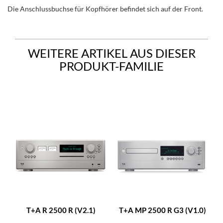
Die Anschlussbuchse für Kopfhörer befindet sich auf der Front.
WEITERE ARTIKEL AUS DIESER
PRODUKT-FAMILIE
T+A R 2500 R (V2.1)
T+A MP 2500 R G3 (V1.0)