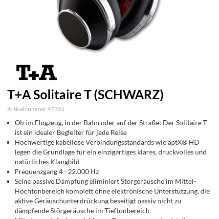
T+A Solitaire T (SCHWARZ)
Artikelnummer 47351
Ob im Flugzeug, in der Bahn oder auf der Straße: Der Solitaire T
ist ein idealer Begleiter für jede Reise
Hochwertige kabellose Verbindungsstandards wie aptX® HD
legen die Grundlage für ein einzigartiges klares, druckvolles und
natürliches Klangbild
Frequenzgang 4 - 22.000 Hz
Seine passive Dämpfung eliminiert Störgeräusche im Mittel-
Hochtonbereich komplett ohne elektronische Unterstützung, die
aktive Geräuschunterdrückung beseitigt passiv nicht zu
dämpfende Störgeräusche im Tieftonbereich