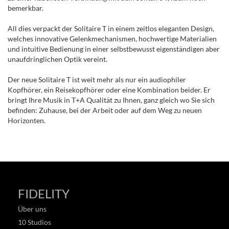
bemerkbar.
All dies verpackt der Solitaire T in einem zeitlos eleganten Design,
welches innovative Gelenkmechanismen, hochwertige Materialien
und intuitive Bedienung in einer selbstbewusst eigenständigen aber
unaufdringlichen Optik vereint.
Der neue Solitaire T ist weit mehr als nur ein audiophiler
Kopfhörer, ein Reisekopfhörer oder eine Kombination beider. Er
bringt Ihre Musik in T+A Qualität zu Ihnen, ganz gleich wo Sie sich
befinden: Zuhause, bei der Arbeit oder auf dem Weg zu neuen
Horizonten.
FIDELITY
Über uns
10 Studios