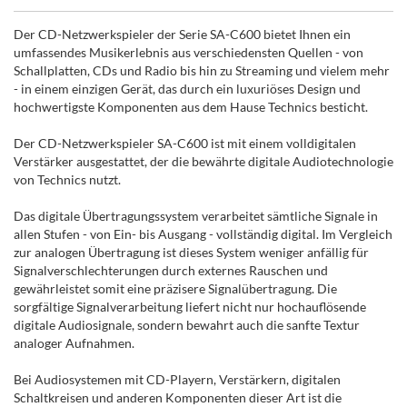
Der CD-Netzwerkspieler der Serie SA-C600 bietet Ihnen ein
umfassendes Musikerlebnis aus verschiedensten Quellen - von
Schallplatten, CDs und Radio bis hin zu Streaming und vielem mehr
- in einem einzigen Gerät, das durch ein luxuriöses Design und
hochwertigste Komponenten aus dem Hause Technics besticht.
Der CD-Netzwerkspieler SA-C600 ist mit einem volldigitalen
Verstärker ausgestattet, der die bewährte digitale Audiotechnologie
von Technics nutzt.
Das digitale Übertragungssystem verarbeitet sämtliche Signale in
allen Stufen - von Ein- bis Ausgang - vollständig digital. Im Vergleich
zur analogen Übertragung ist dieses System weniger anfällig für
Signalverschlechterungen durch externes Rauschen und
gewährleistet somit eine präzisere Signalübertragung. Die
sorgfältige Signalverarbeitung liefert nicht nur hochauflösende
digitale Audiosignale, sondern bewahrt auch die sanfte Textur
analoger Aufnahmen.
Bei Audiosystemen mit CD-Playern, Verstärkern, digitalen
Schaltkreisen und anderen Komponenten dieser Art ist die