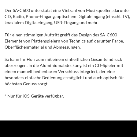
Der SA-C600 unterstützt eine Vielzahl von Musikquellen, darunter
CD, Radio, Phono-Eingang, optischem Digitaleingang (einschl. TV),
koaxialem Digitaleingang, USB-Eingang und mehr.
Für einen stimmigen Auftritt greift das Design des SA-C600
Elemente von Plattenspielern von Technics auf, darunter Farbe,
Oberflächenmaterial und Abmessungen.
So kann Ihr Hörraum mit einem einheitlichen Gesamteindruck
überzeugen. In die Aluminiumabdeckung ist ein CD-Spieler mit
einem manuell bedienbaren Verschluss integriert, der eine
besonders einfache Bedienung ermöglicht und auch optisch für
höchsten Genuss sorgt.
* Nur für iOS-Geräte verfügbar.