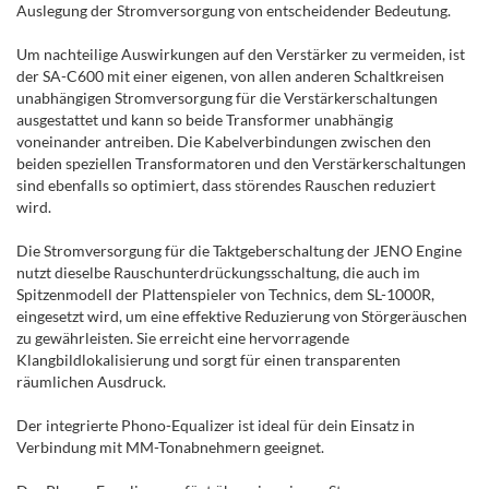
Auslegung der Stromversorgung von entscheidender Bedeutung.
Um nachteilige Auswirkungen auf den Verstärker zu vermeiden, ist
der SA-C600 mit einer eigenen, von allen anderen Schaltkreisen
unabhängigen Stromversorgung für die Verstärkerschaltungen
ausgestattet und kann so beide Transformer unabhängig
voneinander antreiben. Die Kabelverbindungen zwischen den
beiden speziellen Transformatoren und den Verstärkerschaltungen
sind ebenfalls so optimiert, dass störendes Rauschen reduziert
wird.
Die Stromversorgung für die Taktgeberschaltung der JENO Engine
nutzt dieselbe Rauschunterdrückungsschaltung, die auch im
Spitzenmodell der Plattenspieler von Technics, dem SL-1000R,
eingesetzt wird, um eine effektive Reduzierung von Störgeräuschen
zu gewährleisten. Sie erreicht eine hervorragende
Klangbildlokalisierung und sorgt für einen transparenten
räumlichen Ausdruck.
Der integrierte Phono-Equalizer ist ideal für dein Einsatz in
Verbindung mit MM-Tonabnehmern geeignet.