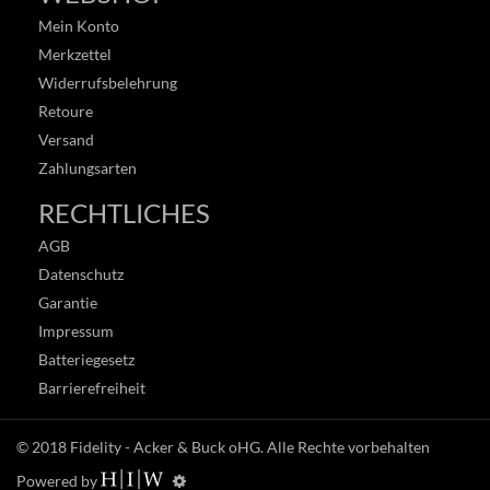
Mein Konto
Merkzettel
Widerrufsbelehrung
Retoure
Versand
Zahlungsarten
RECHTLICHES
AGB
Datenschutz
Garantie
Impressum
Batteriegesetz
Barrierefreiheit
© 2018
Fidelity - Acker & Buck oHG
. Alle Rechte vorbehalten
Powered by