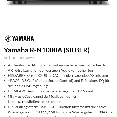
Yamaha R-N1000A (SILBER)
Artikelnummer 48988
Authentische HiFi-Qualität mit modernster mechanischer Top-
ART-Struktur und hochwertigen Audiokomponenten
ESS SABRE ES9080Q Ultra DAC für überragende S/R-Leistung
YPAO™-R.S.C. (Reflected Sound Control) und Präzisions-EQ für
die ideale Hörumgebung
HDMI ARC-Anschluss für hervorragenden TV-Sound
Mit MusicCast kannst du Musik von deinen
Lieblingsmusikdiensten streamen
Die leistungsstarke USB-DAC-Funktion unterstützt die native
Wiedergabe mit DSD 11,2 MHz und die Wiedergabe mit 384 kHz