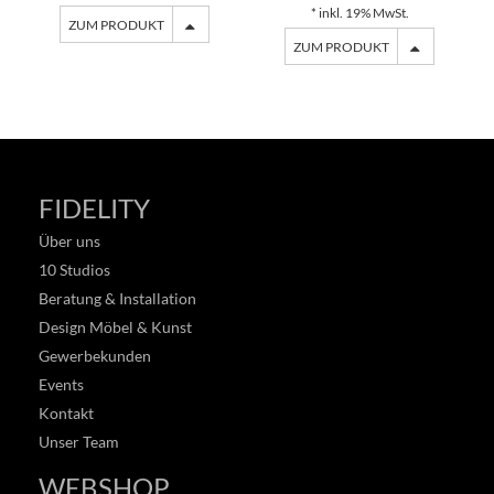
* inkl. 19% MwSt.
ZUM PRODUKT
ZUM PRODUKT
FIDELITY
Über uns
10 Studios
Beratung & Installation
Design Möbel & Kunst
Gewerbekunden
Events
Kontakt
Unser Team
WEBSHOP