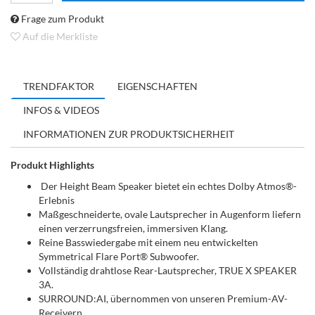
Frage zum Produkt
Auf die Merkliste
TRENDFAKTOR
EIGENSCHAFTEN
INFOS & VIDEOS
INFORMATIONEN ZUR PRODUKTSICHERHEIT
Produkt Highlights
Der Height Beam Speaker bietet ein echtes Dolby Atmos®-
Erlebnis
Maßgeschneiderte, ovale Lautsprecher in Augenform liefern
einen verzerrungsfreien, immersiven Klang.
Reine Basswiedergabe mit einem neu entwickelten
Symmetrical Flare Port® Subwoofer.
Vollständig drahtlose Rear-Lautsprecher, TRUE X SPEAKER
3A.
SURROUND:AI, übernommen von unseren Premium-AV-
Receivern.