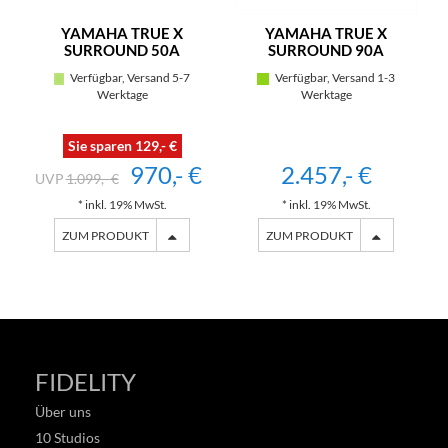
YAMAHA TRUE X
YAMAHA TRUE X
SURROUND 50A
SURROUND 90A
(SCHWARZ)
Verfügbar, Versand 5-7
Verfügbar, Versand 1-3
Werktage
Werktage
Sie sparen 129,- €
970,- €
2.457,- €
1.099,- €
* inkl. 19% MwSt.
* inkl. 19% MwSt.
ZUM PRODUKT
ZUM PRODUKT
FIDELITY
Über uns
10 Studios