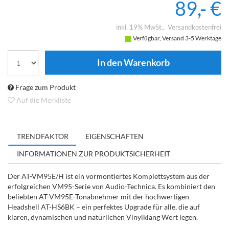
89,- €
inkl. 19% MwSt.
Versandkostenfrei
Verfügbar, Versand 3-5 Werktage
Frage zum Produkt
Auf die Merkliste
TRENDFAKTOR
EIGENSCHAFTEN
INFORMATIONEN ZUR PRODUKTSICHERHEIT
Der AT-VM95E/H ist ein vormontiertes Komplettsystem aus der
erfolgreichen VM95-Serie von Audio-Technica. Es kombiniert den
beliebten AT-VM95E-Tonabnehmer mit der hochwertigen
Headshell AT-HS6BK – ein perfektes Upgrade für alle, die auf
klaren, dynamischen und natürlichen Vinylklang Wert legen.