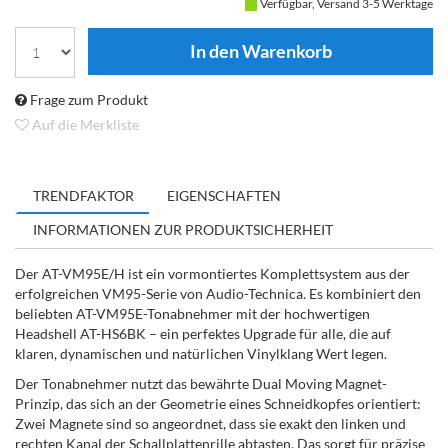
Verfügbar, Versand 3-5 Werktage
Frage zum Produkt
Auf die Merkliste
TRENDFAKTOR
EIGENSCHAFTEN
INFORMATIONEN ZUR PRODUKTSICHERHEIT
Der AT-VM95E/H ist ein vormontiertes Komplettsystem aus der
erfolgreichen VM95-Serie von Audio-Technica. Es kombiniert den
beliebten AT-VM95E-Tonabnehmer mit der hochwertigen
Headshell AT-HS6BK – ein perfektes Upgrade für alle, die auf
klaren, dynamischen und natürlichen Vinylklang Wert legen.
Der Tonabnehmer nutzt das bewährte Dual Moving Magnet-
Prinzip, das sich an der Geometrie eines Schneidkopfes orientiert:
Zwei Magnete sind so angeordnet, dass sie exakt den linken und
rechten Kanal der Schallplattenrille abtasten. Das sorgt für präzise