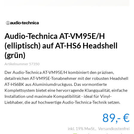
Audio-Technica AT-VM95E/H
(elliptisch) auf AT-HS6 Headshell
(grün)
Artikelnummer 57350
Der Audio-Technica AT-VM95E/H kombiniert den präzisen,
detailreichen AT-VM95E-Tonabnehmer mit der robusten Headshell
AT-HS6BK aus Aluminiumdruckguss. Das vormontierte
Komplettsystem bietet eine hervorragende Klangqualität, einfache
Installation und maximale Kompatibilität - ideal für Vinyl-
Liebhaber, die auf hochwertige Audio-Technica-Technik setzen.
89,- €
inkl. 19% MwSt.
Versandkostenfrei