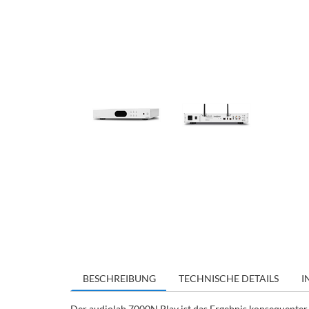
BESCHREIBUNG
TECHNISCHE DETAILS
I
Der audiolab 7000N Play ist das Ergebnis konsequenter