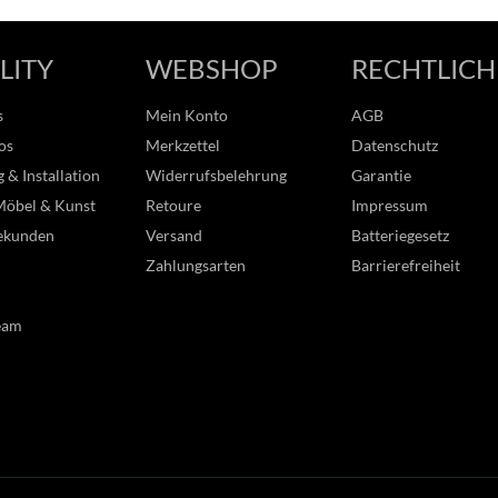
LITY
WEBSHOP
RECHTLICH
s
Mein Konto
AGB
os
Merkzettel
Datenschutz
 & Installation
Widerrufsbelehrung
Garantie
Möbel & Kunst
Retoure
Impressum
ekunden
Versand
Batteriegesetz
Zahlungsarten
Barrierefreiheit
eam