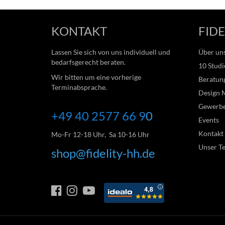
KONTAKT
FIDE
Lassen Sie sich von uns individuell und
Über un
bedarfsgerecht beraten.
10 Studi
Wir bitten um eine vorherige
Beratung
Terminabsprache.
Design 
Gewerb
+49 40 2577 66
9
0
Events
Kontakt
Mo-Fr 12-18 Uhr, Sa 10-16 Uhr
Unser T
shop@fidelity-hh.de