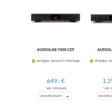
AUDIOLAB 7000 CDT
AUDIOL
Verfügbar, Versand 3-5 Werktage
Verfügbar, Ve
649,- €
1.2
* inkl. 19% MwSt.
* inkl.
ZUM PRODUKT
ZUM PR