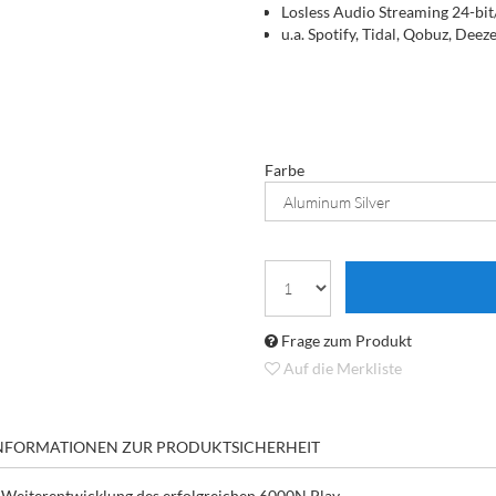
Losless Audio Streaming 24-bi
u.a. Spotify, Tidal, Qobuz, Deez
Farbe
Frage zum Produkt
Auf die Merkliste
NFORMATIONEN ZUR PRODUKTSICHERHEIT
 Weiterentwicklung des erfolgreichen 6000N Play.