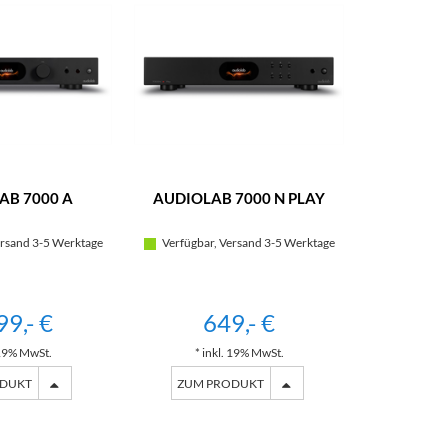
AB 7000 A
AUDIOLAB 7000 N PLAY
rsand 3-5 Werktage
Verfügbar, Versand 3-5 Werktage
99,- €
649,- €
 19% MwSt.
* inkl. 19% MwSt.
ODUKT
ZUM PRODUKT