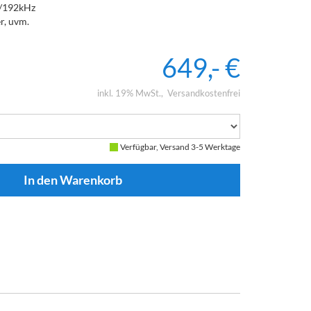
t/192kHz
er, uvm.
649,- €
inkl. 19% MwSt.
Versandkostenfrei
Verfügbar, Versand 3-5 Werktage