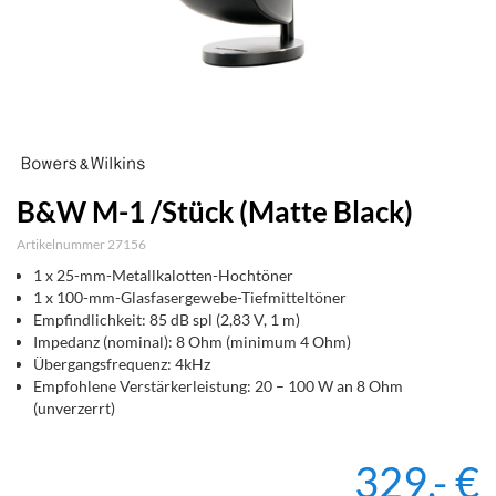
B&W M-1 /Stück (Matte Black)
Artikelnummer 27156
1 x 25-mm-Metallkalotten-Hochtöner
1 x 100-mm-Glasfasergewebe-Tiefmitteltöner
Empfindlichkeit: 85 dB spl (2,83 V, 1 m)
Impedanz (nominal): 8 Ohm (minimum 4 Ohm)
Übergangsfrequenz: 4kHz
Empfohlene Verstärkerleistung: 20 – 100 W an 8 Ohm
(unverzerrt)
329,- €