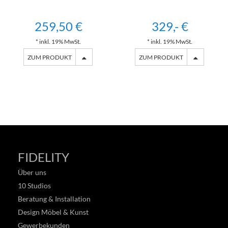
259,50 €
329,- €
* inkl. 19% MwSt.
* inkl. 19% MwSt.
ZUM PRODUKT
ZUM PRODUKT
FIDELITY
Über uns
10 Studios
Beratung & Installation
Design Möbel & Kunst
Gewerbekunden