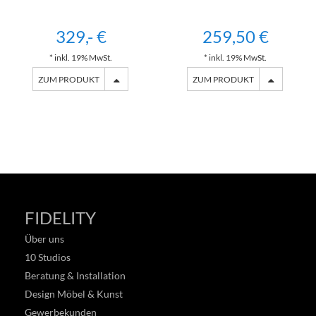
329,- €
259,50 €
* inkl. 19% MwSt.
* inkl. 19% MwSt.
ZUM PRODUKT
ZUM PRODUKT
FIDELITY
Über uns
10 Studios
Beratung & Installation
Design Möbel & Kunst
Gewerbekunden