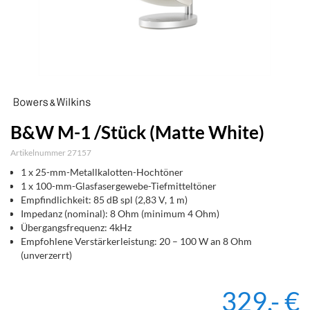
B&W M-1 /Stück (Matte White)
Artikelnummer 27157
1 x 25-mm-Metallkalotten-Hochtöner
1 x 100-mm-Glasfasergewebe-Tiefmitteltöner
Empfindlichkeit: 85 dB spl (2,83 V, 1 m)
Impedanz (nominal): 8 Ohm (minimum 4 Ohm)
Übergangsfrequenz: 4kHz
Empfohlene Verstärkerleistung: 20 – 100 W an 8 Ohm
(unverzerrt)
329,- €