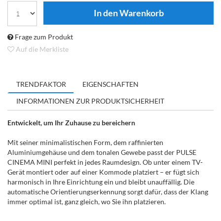
Frage zum Produkt
Auf die Merkliste
TRENDFAKTOR
EIGENSCHAFTEN
INFORMATIONEN ZUR PRODUKTSICHERHEIT
Entwickelt, um Ihr Zuhause zu bereichern
Mit seiner minimalistischen Form, dem raffinierten
Aluminiumgehäuse und dem tonalen Gewebe passt der PULSE
CINEMA MINI perfekt in jedes Raumdesign. Ob unter einem TV-
Gerät montiert oder auf einer Kommode platziert – er fügt sich
harmonisch in Ihre Einrichtung ein und bleibt unauffällig. Die
automatische Orientierungserkennung sorgt dafür, dass der Klang
immer optimal ist, ganz gleich, wo Sie ihn platzieren.