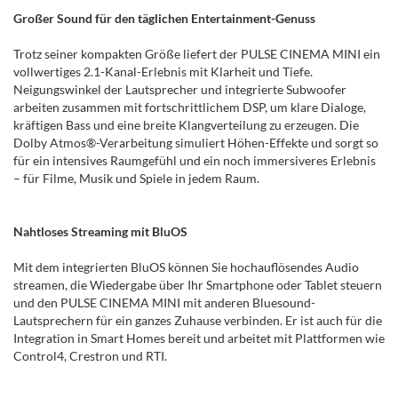
Großer Sound für den täglichen Entertainment-Genuss
Trotz seiner kompakten Größe liefert der PULSE CINEMA MINI ein
vollwertiges 2.1-Kanal-Erlebnis mit Klarheit und Tiefe.
Neigungswinkel der Lautsprecher und integrierte Subwoofer
arbeiten zusammen mit fortschrittlichem DSP, um klare Dialoge,
kräftigen Bass und eine breite Klangverteilung zu erzeugen. Die
Dolby Atmos®-Verarbeitung simuliert Höhen-Effekte und sorgt so
für ein intensives Raumgefühl und ein noch immersiveres Erlebnis
– für Filme, Musik und Spiele in jedem Raum.
Nahtloses Streaming mit BluOS
Mit dem integrierten BluOS können Sie hochauflösendes Audio
streamen, die Wiedergabe über Ihr Smartphone oder Tablet steuern
und den PULSE CINEMA MINI mit anderen Bluesound-
Lautsprechern für ein ganzes Zuhause verbinden. Er ist auch für die
Integration in Smart Homes bereit und arbeitet mit Plattformen wie
Control4, Crestron und RTI.