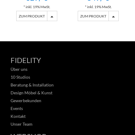
* inkl. 19% MwSt.
* inkl. 19% MwSt.
ZUM PRODUKT
ZUM PRODUKT
FIDELITY
Über uns
10 Studios
Beratung & Installation
Design Möbel & Kunst
Gewerbekunden
Events
Kontakt
Unser Team