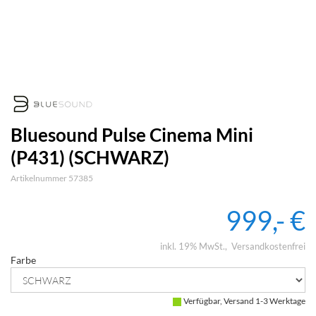
Bluesound Pulse Cinema Mini
(P431) (SCHWARZ)
Artikelnummer 57385
999,- €
inkl. 19% MwSt.
Versandkostenfrei
Farbe
Verfügbar, Versand 1-3 Werktage