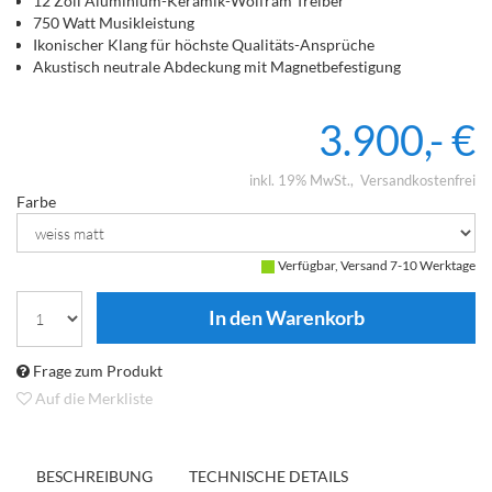
12 Zoll Aluminium-Keramik-Wolfram Treiber
750 Watt Musikleistung
Ikonischer Klang für höchste Qualitäts-Ansprüche
Akustisch neutrale Abdeckung mit Magnetbefestigung
3.900,- €
inkl. 19% MwSt.
Versandkostenfrei
Farbe
Verfügbar, Versand 7-10 Werktage
Frage zum Produkt
Auf die Merkliste
BESCHREIBUNG
TECHNISCHE DETAILS