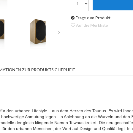
Frage zum Produkt
Auf die Merkliste
MATIONEN ZUR PRODUKTSICHERHEIT
ür den urbanen Lifestyle – aus dem Herzen des Taunus. Es wird Ihnen 
 hochwertige Anmutung legen . In Anlehnung an die Wurzeln und den S
odelle der gleich klingende Namen Townus kreiert. Die neu geschaffene
 für den urbanen Menschen, der Wert auf Design und Qualität legt. In