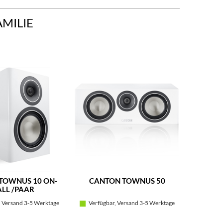
AMILIE
TOWNUS 10 ON-
CANTON TOWNUS 50
CANTO
LL /PAAR
 Versand 3-5 Werktage
Verfügbar, Versand 3-5 Werktage
Verfügb