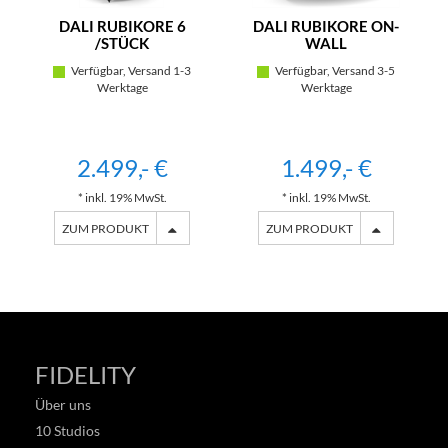
DALI RUBIKORE 6
DALI RUBIKORE ON-
/STÜCK
WALL
Verfügbar, Versand 1-3
Verfügbar, Versand 3-5
Werktage
Werktage
2.499,- €
1.499,- €
* inkl. 19% MwSt.
* inkl. 19% MwSt.
ZUM PRODUKT
ZUM PRODUKT
FIDELITY
Über uns
10 Studios