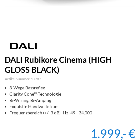
DALI Rubikore Cinema (HIGH
GLOSS BLACK)
Artikelnummer 50987
3-Wege Bassreflex
Clarity Cone™-Technologie
Bi-Wiring, Bi-Amping
Exquisite Handwerkskunst
Frequenzbereich (+/- 3 dB) [Hz] 49 - 34,000
1.999,- €