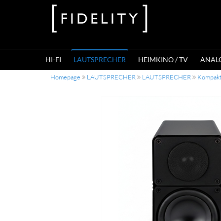
HI-FI
LAUTSPRECHER
HEIMKINO / TV
ANAL
Homepage
LAUTSPRECHER
LAUTSPRECHER
Kompakt