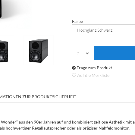
Farbe
Frage zum Produkt
Auf die Merkliste
MATIONEN ZUR PRODUKTSICHERHEIT
le Wonder“ aus den 90er Jahren auf und kombiniert zeitlose Ästhetik mit
 als hochwertiger Regallautsprecher oder als präziser Nahfeldmonitor.