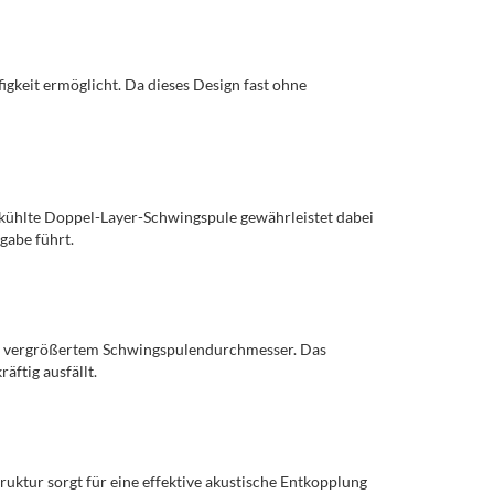
gkeit ermöglicht. Da dieses Design fast ohne
ekühlte Doppel-Layer-Schwingspule gewährleistet dabei
gabe führt.
d vergrößertem Schwingspulendurchmesser. Das
äftig ausfällt.
uktur sorgt für eine effektive akustische Entkopplung