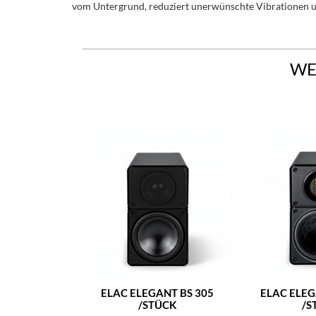
vom Untergrund, reduziert unerwünschte Vibrationen und
WE
ELAC ELEGANT BS 305
ELAC ELEG
/STÜCK
/S