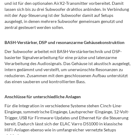
und ist für den optionalen AirX2-Transmitter vorbereitet. Damit
lassen sich bis zu drei Subwoofer drahtlos anbinden. In Verbindung
mit der App-Steuerung ist der Subwoofer damit auf Setups
ausgelegt, in denen mehrere Subwoofer gemeinsam genutzt und
zentral gesteuert werden sollen.
BASH-Verstärker, DSP und resonanzarme Gehäusekonstruktion
Der Subwoofer arbeitet mit BASH-Verstärkertechnik und DSP-
basierter Signalverarbeitung für eine präzise und latenzarme
Verarbeitung des Audiosignals. Das Gehäuse ist akustisch ausgelegt,
intern gedämmt und versteift, um unerwünschte Resonanzen zu
reduzieren. Zusammen mit dem geschlossenen Aufbau unterstützt
das einen sauberen und kontrollierten Bass.
Anschlüsse für unterschiedliche Anlagen
Für die Integration in verschiedene Systeme stehen Cinch-Line-
Eingänge, symmetrische Eingänge, Lautsprecher-Eingänge, 12-Volt-
Trigger, USB für Firmware-Updates und Ethernet für die Steuerung
bereit. Dadurch lässt sich der ELAC Varro DS1000 in klassische
HiFi-Anlagen ebenso wie in umfangreicher vernetzte Setups