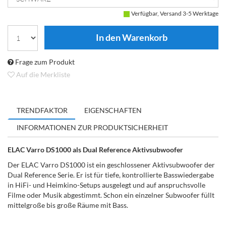
Verfügbar, Versand 3-5 Werktage
Frage zum Produkt
Auf die Merkliste
TRENDFAKTOR
EIGENSCHAFTEN
INFORMATIONEN ZUR PRODUKTSICHERHEIT
ELAC Varro DS1000 als Dual Reference Aktivsubwoofer
Der ELAC Varro DS1000 ist ein geschlossener Aktivsubwoofer der
Dual Reference Serie. Er ist für tiefe, kontrollierte Basswiedergabe
in HiFi- und Heimkino-Setups ausgelegt und auf anspruchsvolle
Filme oder Musik abgestimmt. Schon ein einzelner Subwoofer füllt
mittelgroße bis große Räume mit Bass.