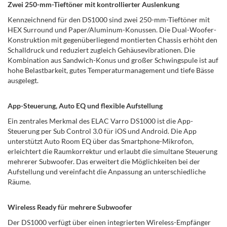
Zwei 250-mm-Tieftöner mit kontrollierter Auslenkung
Kennzeichnend für den DS1000 sind zwei 250-mm-Tieftöner mit
HEX Surround und Paper/Aluminum-Konussen. Die Dual-Woofer-
Konstruktion mit gegenüberliegend montierten Chassis erhöht den
Schalldruck und reduziert zugleich Gehäusevibrationen. Die
Kombination aus Sandwich-Konus und großer Schwingspule ist auf
hohe Belastbarkeit, gutes Temperaturmanagement und tiefe Bässe
ausgelegt.
App-Steuerung, Auto EQ und flexible Aufstellung
Ein zentrales Merkmal des ELAC Varro DS1000 ist die App-
Steuerung per Sub Control 3.0 für iOS und Android. Die App
unterstützt Auto Room EQ über das Smartphone-Mikrofon,
erleichtert die Raumkorrektur und erlaubt die simultane Steuerung
mehrerer Subwoofer. Das erweitert die Möglichkeiten bei der
Aufstellung und vereinfacht die Anpassung an unterschiedliche
Räume.
Wireless Ready für mehrere Subwoofer
Der DS1000 verfügt über einen integrierten Wireless-Empfänger