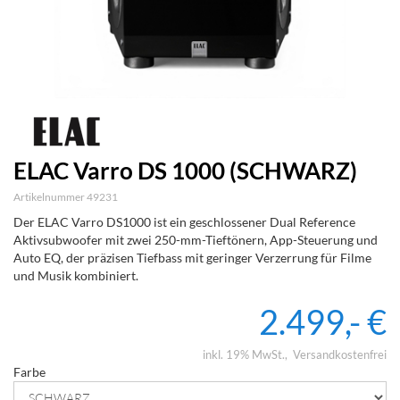
ELAC Varro DS 1000 (SCHWARZ)
Artikelnummer 49231
Der ELAC Varro DS1000 ist ein geschlossener Dual Reference
Aktivsubwoofer mit zwei 250-mm-Tieftönern, App-Steuerung und
Auto EQ, der präzisen Tiefbass mit geringer Verzerrung für Filme
und Musik kombiniert.
2.499,- €
inkl. 19% MwSt.
Versandkostenfrei
Farbe