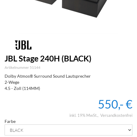
JBL Stage 240H (BLACK)
Artikelnummer 51144
Dolby Atmos® Surround Sound Lautsprecher
2-Wege
4.5 - Zoll (114MM)
550,- €
inkl. 19% MwSt.
Versandkostenfrei
Farbe