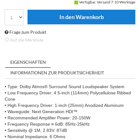
Verfügbar, Versand 7-10 Werktage
Frage zum Produkt
Auf die Merkliste
EIGENSCHAFTEN
INFORMATIONEN ZUR PRODUKTSICHERHEIT
• Type: Dolby Atmos® Surround Sound Loudspeaker System
• Low Frequency Driver: 4.5-inch (114mm) Polycellulose Ribbed
Cone
• High Frequency Driver: 1-inch (25mm) Anodized Aluminum
• Waveguide: Next Generation HDI™
• Recommended Amplifier Power: 20-150W
• Frequency Response ≡ 6dB: 85Hz-25kHz
• Sensitivity @ 1M, 2.83V: 87dB
• Nominal Impedance: 6 Ohms