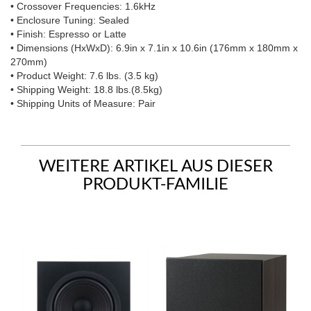
• Crossover Frequencies: 1.6kHz
• Enclosure Tuning: Sealed
• Finish: Espresso or Latte
• Dimensions (HxWxD): 6.9in x 7.1in x 10.6in (176mm x 180mm x
270mm)
• Product Weight: 7.6 lbs. (3.5 kg)
• Shipping Weight: 18.8 lbs.(8.5kg)
• Shipping Units of Measure: Pair
WEITERE ARTIKEL AUS DIESER
PRODUKT-FAMILIE