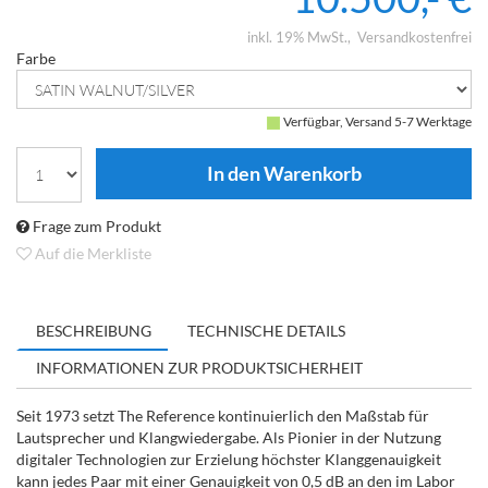
inkl. 19% MwSt.
Versandkostenfrei
Farbe
Verfügbar, Versand 5-7 Werktage
Frage zum Produkt
Auf die Merkliste
BESCHREIBUNG
TECHNISCHE DETAILS
INFORMATIONEN ZUR PRODUKTSICHERHEIT
Seit 1973 setzt The Reference kontinuierlich den Maßstab für
Lautsprecher und Klangwiedergabe. Als Pionier in der Nutzung
digitaler Technologien zur Erzielung höchster Klanggenauigkeit
kann jedes Paar mit einer Genauigkeit von 0,5 dB an den im Labor