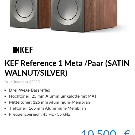
KEF Reference 1 Meta /Paar (SATIN
WALNUT/SILVER)
Artikelnummer 52555
Drei-Wege-Bassreflex
Hochtöner: 25 mm Aluminiumkalotte mit MAT
Mitteltöner: 125 mm Aluminium-Membran
Tieftöner: 165 mm Aluminium-Membran
Frequenzbereich: 45 Hz - 35 kHz
10.500,- €