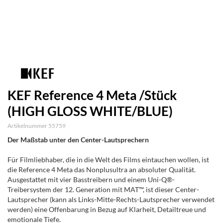
KEF Reference 4 Meta /Stück
(HIGH GLOSS WHITE/BLUE)
Artikelnummer 55759
Der Maßstab unter den Center-Lautsprechern
Für Filmliebhaber, die in die Welt des Films eintauchen wollen, ist
die Reference 4 Meta das Nonplusultra an absoluter Qualität.
Ausgestattet mit vier Basstreibern und einem Uni-Q®-
Treibersystem der 12. Generation mit MAT™, ist dieser Center-
Lautsprecher (kann als Links-Mitte-Rechts-Lautsprecher verwendet
werden) eine Offenbarung in Bezug auf Klarheit, Detailtreue und
emotionale Tiefe.