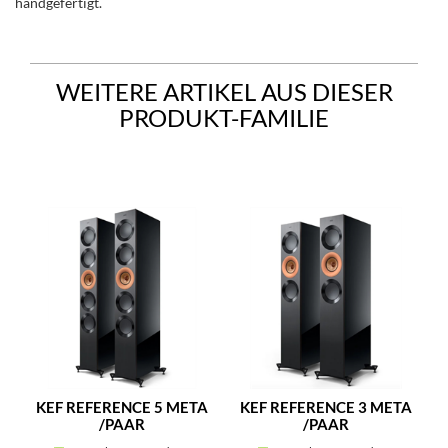
handgefertigt.
WEITERE ARTIKEL AUS DIESER
PRODUKT-FAMILIE
KEF REFERENCE 5 META
KEF REFERENCE 3 META
/PAAR
/PAAR