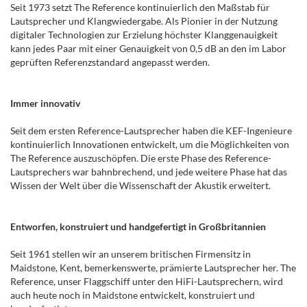
Seit 1973 setzt The Reference kontinuierlich den Maßstab für
Lautsprecher und Klangwiedergabe. Als Pionier in der Nutzung
digitaler Technologien zur Erzielung höchster Klanggenauigkeit
kann jedes Paar mit einer Genauigkeit von 0,5 dB an den im Labor
geprüften Referenzstandard angepasst werden.
Immer innovativ
Seit dem ersten Reference-Lautsprecher haben die KEF-Ingenieure
kontinuierlich Innovationen entwickelt, um die Möglichkeiten von
The Reference auszuschöpfen. Die erste Phase des Reference-
Lautsprechers war bahnbrechend, und jede weitere Phase hat das
Wissen der Welt über die Wissenschaft der Akustik erweitert.
Entworfen, konstruiert und handgefertigt in Großbritannien
Seit 1961 stellen wir an unserem britischen Firmensitz in
Maidstone, Kent, bemerkenswerte, prämierte Lautsprecher her. The
Reference, unser Flaggschiff unter den HiFi-Lautsprechern, wird
auch heute noch in Maidstone entwickelt, konstruiert und