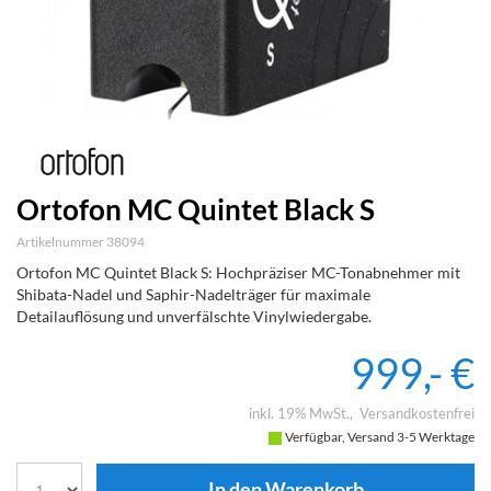
Ortofon MC Quintet Black S
Artikelnummer 38094
Ortofon MC Quintet Black S: Hochpräziser MC-Tonabnehmer mit
Shibata-Nadel und Saphir-Nadelträger für maximale
Detailauflösung und unverfälschte Vinylwiedergabe.
999,- €
inkl. 19% MwSt.
Versandkostenfrei
Verfügbar, Versand 3-5 Werktage