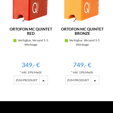
ORTOFON MC QUINTET
ORTOFON MC QUINTET
RED
BRONZE
Verfügbar, Versand 1-3
Verfügbar, Versand 3-5
Werktage
Werktage
349,- €
749,- €
* inkl. 19% MwSt.
* inkl. 19% MwSt.
ZUM PRODUKT
ZUM PRODUKT