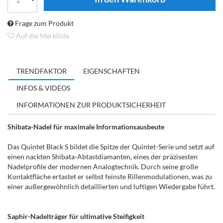
Frage zum Produkt
Auf die Merkliste
TRENDFAKTOR
EIGENSCHAFTEN
INFOS & VIDEOS
INFORMATIONEN ZUR PRODUKTSICHERHEIT
Shibata-Nadel für maximale Informationsausbeute
Das Quintet Black S bildet die Spitze der Quintet-Serie und setzt auf
einen nackten Shibata-Abtastdiamanten, eines der präzisesten
Nadelprofile der modernen Analogtechnik. Durch seine große
Kontaktfläche ertastet er selbst feinste Rillenmodulationen, was zu
einer außergewöhnlich detaillierten und luftigen Wiedergabe führt.
Saphir-Nadelträger für ultimative Steifigkeit