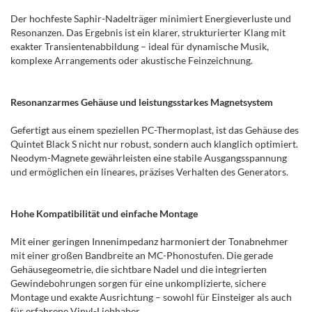
Der hochfeste Saphir-Nadelträger minimiert Energieverluste und
Resonanzen. Das Ergebnis ist ein klarer, strukturierter Klang mit
exakter Transientenabbildung – ideal für dynamische Musik,
komplexe Arrangements oder akustische Feinzeichnung.
Resonanzarmes Gehäuse und leistungsstarkes Magnetsystem
Gefertigt aus einem speziellen PC-Thermoplast, ist das Gehäuse des
Quintet Black S nicht nur robust, sondern auch klanglich optimiert.
Neodym-Magnete gewährleisten eine stabile Ausgangsspannung
und ermöglichen ein lineares, präzises Verhalten des Generators.
Hohe Kompatibilität und einfache Montage
Mit einer geringen Innenimpedanz harmoniert der Tonabnehmer
mit einer großen Bandbreite an MC-Phonostufen. Die gerade
Gehäusegeometrie, die sichtbare Nadel und die integrierten
Gewindebohrungen sorgen für eine unkomplizierte, sichere
Montage und exakte Ausrichtung – sowohl für Einsteiger als auch
für erfahrene Vinyl-Liebhaber.