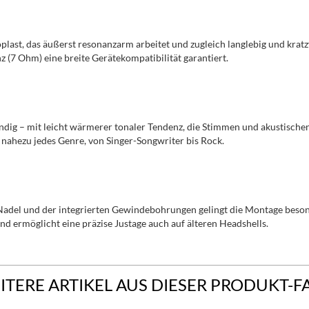
ast, das äußerst resonanzarm arbeitet und zugleich langlebig und kratz
(7 Ohm) eine breite Gerätekompatibilität garantiert.
bendig – mit leicht wärmerer tonaler Tendenz, die Stimmen und akustisch
 nahezu jedes Genre, von Singer-Songwriter bis Rock.
Nadel und der integrierten Gewindebohrungen gelingt die Montage beson
d ermöglicht eine präzise Justage auch auf älteren Headshells.
ITERE ARTIKEL AUS DIESER PRODUKT-F