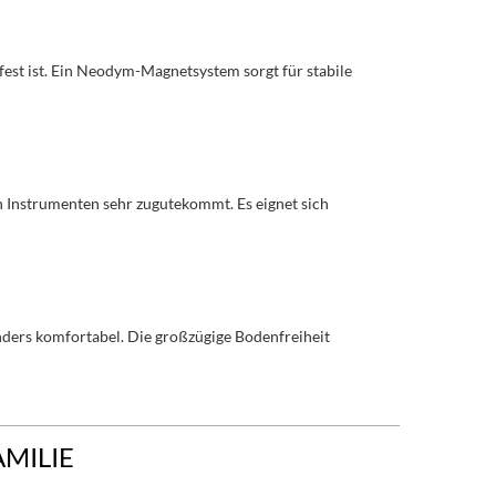
fest ist. Ein Neodym-Magnetsystem sorgt für stabile
en Instrumenten sehr zugutekommt. Es eignet sich
ders komfortabel. Die großzügige Bodenfreiheit
AMILIE