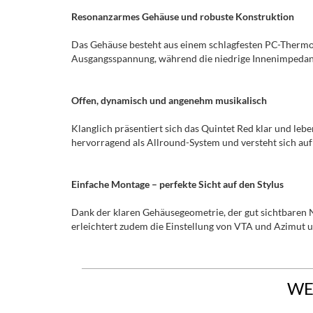
Resonanzarmes Gehäuse und robuste Konstruktion
Das Gehäuse besteht aus einem schlagfesten PC-Thermopl
Ausgangsspannung, während die niedrige Innenimpedanz 
Offen, dynamisch und angenehm musikalisch
Klanglich präsentiert sich das Quintet Red klar und le
hervorragend als Allround-System und versteht sich auf
Einfache Montage – perfekte Sicht auf den Stylus
Dank der klaren Gehäusegeometrie, der gut sichtbaren 
erleichtert zudem die Einstellung von VTA und Azimut un
WE