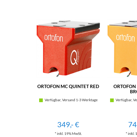
ORTOFON MC QUINTET RED
ORTOFON 
BR
Verfügbar, Versand 1-3 Werktage
Verfügbar, Ve
349,- €
74
* inkl. 19% MwSt.
* inkl.