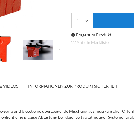
Frage zum Produkt
Auf die Merkliste
& VIDEOS
INFORMATIONEN ZUR PRODUKTSICHERHEIT
t-Serie und bietet eine überzeugende Mischung aus musikalischer Offenh
glicht eine präzise Abtastung bei gleichzeitig gutmütiger Systemcharakter