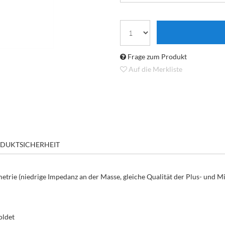
Frage zum Produkt
Auf die Merkliste
DUKTSICHERHEIT
rie (niedrige Impedanz an der Masse, gleiche Qualität der Plus- und Mi
oldet