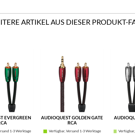
ITERE ARTIKEL AUS DIESER PRODUKT-F
T EVERGREEN
AUDIOQUEST GOLDEN GATE
AUDIOQU
RCA
RCA
rsand 1-3 Werktage
Verfügbar, Versand 1-3 Werktage
Verfügbar,