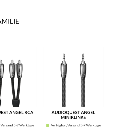
AMILIE
EST ANGEL RCA
AUDIOQUEST ANGEL
AUD
MINIKLINKE
MIN
 Versand 5-7 Werktage
Verfügbar, Versand 5-7 Werktage
Verfügb