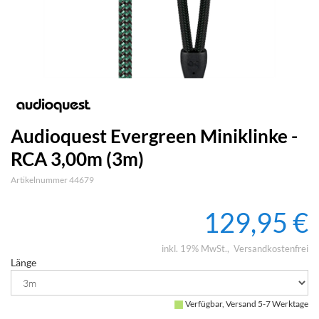
Audioquest Evergreen Miniklinke -
RCA 3,00m (3m)
Artikelnummer 44679
129,95 €
inkl. 19% MwSt.
Versandkostenfrei
Länge
Verfügbar, Versand 5-7 Werktage