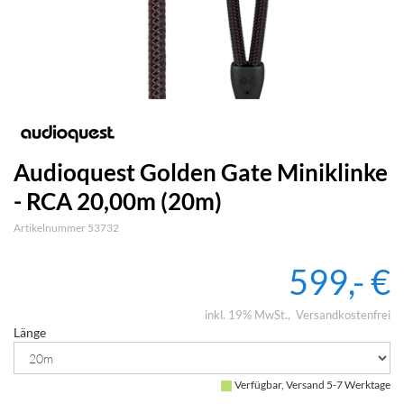
Audioquest Golden Gate Miniklinke
- RCA 20,00m (20m)
Artikelnummer 53732
599,- €
inkl. 19% MwSt.
Versandkostenfrei
Länge
Verfügbar, Versand 5-7 Werktage